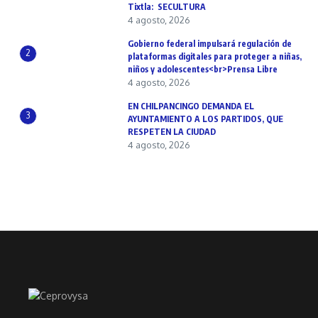
Tixtla: SECULTURA
4 agosto, 2026
Gobierno federal impulsará regulación de
2
plataformas digitales para proteger a niñas,
niños y adolescentes<br>Prensa Libre
4 agosto, 2026
EN CHILPANCINGO DEMANDA EL
3
AYUNTAMIENTO A LOS PARTIDOS, QUE
RESPETEN LA CIUDAD
4 agosto, 2026