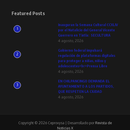
Featured Posts
Inauguran la Semana Cultural CCXLIV
1
por el Natalicio del General Vicente
Guerrero en Tixtla: SECULTURA
4 agosto, 2026
Gobierno federal impulsará
2
regulación de plataformas digitales
para proteger a niñas, niños y
adolescentes<br>Prensa Libre
4 agosto, 2026
EN CHILPANCINGO DEMANDA EL
3
AYUNTAMIENTO A LOS PARTIDOS,
QUE RESPETEN LA CIUDAD
4 agosto, 2026
Copyright © 2026 Ceprovysa | Desarrollado por
Revista de
Noticias X