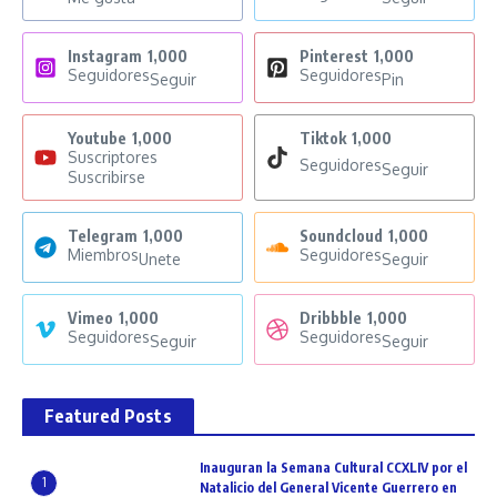
Instagram
1,000
Pinterest
1,000
Seguidores
Seguidores
Seguir
Pin
Youtube
1,000
Tiktok
1,000
Suscriptores
Seguidores
Seguir
Suscribirse
Telegram
1,000
Soundcloud
1,000
Miembros
Seguidores
Unete
Seguir
Vimeo
1,000
Dribbble
1,000
Seguidores
Seguidores
Seguir
Seguir
Featured Posts
Inauguran la Semana Cultural CCXLIV por el
1
Natalicio del General Vicente Guerrero en