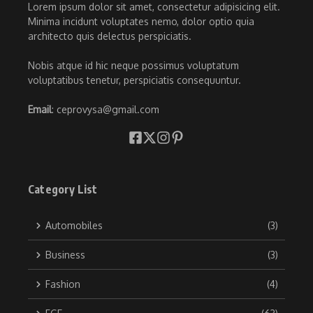
Lorem ipsum dolor sit amet, consectetur adipisicing elit.
Minima incidunt voluptates nemo, dolor optio quia
architecto quis delectus perspiciatis.
Nobis atque id hic neque possimus voluptatum
voluptatibus tenetur, perspiciatis consequuntur.
Email
: ceprovysa@gmail.com
Category List
Automobiles
(3)
Business
(3)
Fashion
(4)