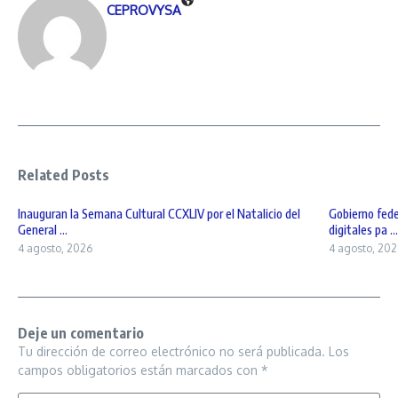
CEPROVYSA
Related Posts
Inauguran la Semana Cultural CCXLIV por el Natalicio del
Gobierno fede
General ...
digitales pa ...
4 agosto, 2026
4 agosto, 202
Deje un comentario
Tu dirección de correo electrónico no será publicada.
Los
campos obligatorios están marcados con
*