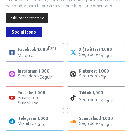
navegador para la próxima vez que haga un comentario.
Social Icons
Fans
Facebook
1,000
X (Twitter)
1,000
Seguidores
Me gusta
Seguir
Instagram
1,000
Pinterest
1,000
Seguidores
Seguidores
Seguir
Pin
Youtube
1,000
Tiktok
1,000
Suscriptores
Seguidores
Seguir
Suscribirse
Telegram
1,000
Soundcloud
1,000
Miembros
Seguidores
Unete
Seguir