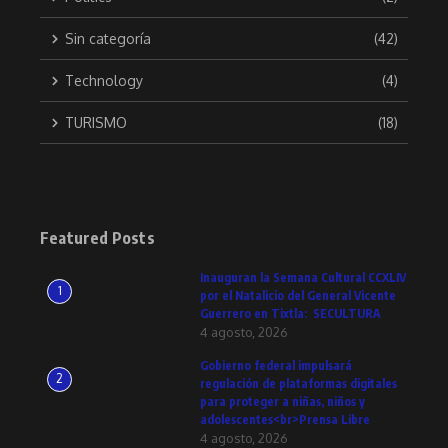
Sin categoría
(42)
Technology
(4)
TURISMO
(18)
Featured Posts
Inauguran la Semana Cultural CCXLIV
1
por el Natalicio del General Vicente
Guerrero en Tixtla: SECULTURA
4 agosto, 2026
Gobierno federal impulsará
2
regulación de plataformas digitales
para proteger a niñas, niños y
adolescentes<br>Prensa Libre
4 agosto, 2026