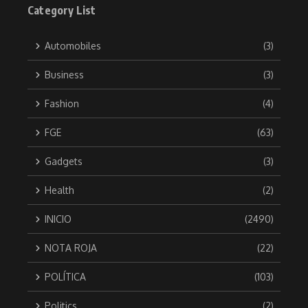
Category List
Automobiles
(3)
Business
(3)
Fashion
(4)
FGE
(63)
Gadgets
(3)
Health
(2)
INICIO
(2490)
NOTA ROJA
(22)
POLÍTICA
(103)
Politics
(2)