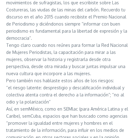
movimientos de sufragistas, los que escribiste sobre Las
Costureras, las viudas de las minas del carbón. Recuerdo tu
discurso en el año 2015 cuando recibiste el Premio Nacional
de Periodismo y diciéndonos siempre “informar con buen
periodismo es fundamental para la libertad de expresión y la
democracia”.
Tengo claro cuando nos reúnes para formar la Red Nacional
de Mujeres Periodistas, la capacitación para mirar a las
mujeres, observar la historia y registrarla desde otra
perspectiva, desde otra mirada y buscar juntas impulsar una
nueva cultura que incorpore a las mujeres.
Pero también nos hablaste estos años de los riesgos:
“el riesgo latente: desprestigio y descalificación individual y
colectiva atenta contra el derecho a la información”; “no al
odio y la polarización”
Así, en semMéxico, como en SEMlac (para América Latina y el
Caribe), semCuba, espacios que han buscado como agencias
“promover la igualdad entre mujeres y hombres en el
tratamiento de la información, para influir en los medios de
comunicación, en otros sectores sociales y en la opinión