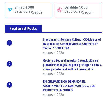
Vimeo
1,000
Dribbble
1,000
Seguidores
Seguidores
Seguir
Seguir
Featured Posts
Inauguran la Semana Cultural CCXLIV por el
1
Natalicio del General Vicente Guerrero en
Tixtla: SECULTURA
4 agosto, 2026
Gobierno federal impulsará regulación de
2
plataformas digitales para proteger a niñas,
niños y adolescentes<br>Prensa Libre
4 agosto, 2026
EN CHILPANCINGO DEMANDA EL
3
AYUNTAMIENTO A LOS PARTIDOS, QUE
RESPETEN LA CIUDAD
4 agosto, 2026