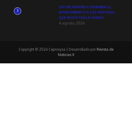
EN CHILPANCINGO DEMANDA EL
3
AYUNTAMIENTO A LOS PARTIDOS,
QUE RESPETEN LA CIUDAD
4 agosto, 2026
Copyright © 2026 Ceprovysa | Desarrollado por
Revista de
Noticias X