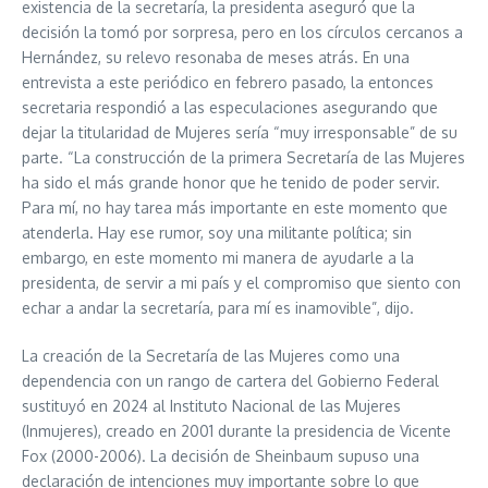
existencia de la secretaría, la presidenta aseguró que la
decisión la tomó por sorpresa, pero en los círculos cercanos a
Hernández, su relevo resonaba de meses atrás. En una
entrevista a este periódico en febrero pasado, la entonces
secretaria respondió a las especulaciones asegurando que
dejar la titularidad de Mujeres sería “muy irresponsable” de su
parte. “La construcción de la primera Secretaría de las Mujeres
ha sido el más grande honor que he tenido de poder servir.
Para mí, no hay tarea más importante en este momento que
atenderla. Hay ese rumor, soy una militante política; sin
embargo, en este momento mi manera de ayudarle a la
presidenta, de servir a mi país y el compromiso que siento con
echar a andar la secretaría, para mí es inamovible”, dijo.
La creación de la Secretaría de las Mujeres como una
dependencia con un rango de cartera del Gobierno Federal
sustituyó en 2024 al Instituto Nacional de las Mujeres
(Inmujeres), creado en 2001 durante la presidencia de Vicente
Fox (2000-2006). La decisión de Sheinbaum supuso una
declaración de intenciones muy importante sobre lo que