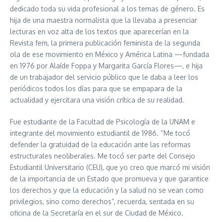
dedicado toda su vida profesional a los temas de género. Es
hija de una maestra normalista que la llevaba a presenciar
lecturas en voz alta de los textos que aparecerían en la
Revista fem, la primera publicación feminista de la segunda
ola de ese movimiento en México y América Latina —fundada
en 1976 por Alaíde Foppa y Margarita García Flores—, e hija
de un trabajador del servicio público que le daba a leer los
periódicos todos los días para que se empapara de la
actualidad y ejercitara una visión crítica de su realidad.
Fue estudiante de la Facultad de Psicología de la UNAM e
integrante del movimiento estudiantil de 1986. “Me tocó
defender la gratuidad de la educación ante las reformas
estructurales neoliberales. Me tocó ser parte del Consejo
Estudiantil Universitario (CEU), que yo creo que marcó mi visión
de la importancia de un Estado que promueva y que garantice
los derechos y que la educación y la salud no se vean como
privilegios, sino como derechos”, recuerda, sentada en su
oficina de la Secretaría en el sur de Ciudad de México.