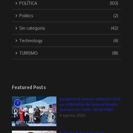
POLÍTICA
(103)
Politics
(2)
Sin categoría
(42)
Technology
(4)
TURISMO
(18)
Featured Posts
Inauguran la Semana Cultural CCXLIV
1
por el Natalicio del General Vicente
Guerrero en Tixtla: SECULTURA
4 agosto, 2026