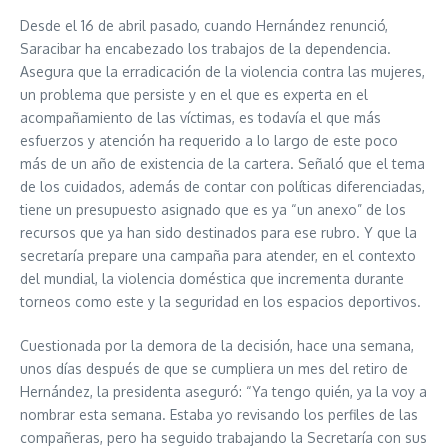
Desde el 16 de abril pasado, cuando Hernández renunció,
Saracibar ha encabezado los trabajos de la dependencia.
Asegura que la erradicación de la violencia contra las mujeres,
un problema que persiste y en el que es experta en el
acompañamiento de las víctimas, es todavía el que más
esfuerzos y atención ha requerido a lo largo de este poco
más de un año de existencia de la cartera. Señaló que el tema
de los cuidados, además de contar con políticas diferenciadas,
tiene un presupuesto asignado que es ya “un anexo” de los
recursos que ya han sido destinados para ese rubro. Y que la
secretaría prepare una campaña para atender, en el contexto
del mundial, la violencia doméstica que incrementa durante
torneos como este y la seguridad en los espacios deportivos.
Cuestionada por la demora de la decisión, hace una semana,
unos días después de que se cumpliera un mes del retiro de
Hernández, la presidenta aseguró: “Ya tengo quién, ya la voy a
nombrar esta semana. Estaba yo revisando los perfiles de las
compañeras, pero ha seguido trabajando la Secretaría con sus