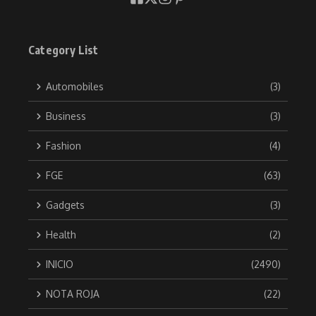
Category List
Automobiles
(3)
Business
(3)
Fashion
(4)
FGE
(63)
Gadgets
(3)
Health
(2)
INICIO
(2490)
NOTA ROJA
(22)