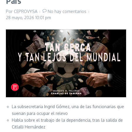
País
Por
CEPROVYSA
No hay comentarios
28 mayo, 2026
10:01 pm
La subsecretaria Ingrid Gómez, una de las funcionarias que
suenan para ocupar el relevo
Habla sobre el trabajo de la dependencia, tras la salida de
Citlalli Hernández