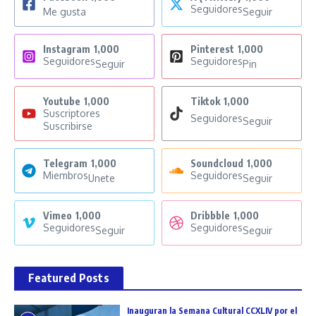
Seguidores
Me gusta
Seguir
Instagram
1,000
Pinterest
1,000
Seguidores
Seguidores
Seguir
Pin
Youtube
1,000
Tiktok
1,000
Suscriptores
Seguidores
Seguir
Suscribirse
Telegram
1,000
Soundcloud
1,000
Miembros
Seguidores
Unete
Seguir
Vimeo
1,000
Dribbble
1,000
Seguidores
Seguidores
Seguir
Seguir
Featured Posts
Inauguran la Semana Cultural CCXLIV por el