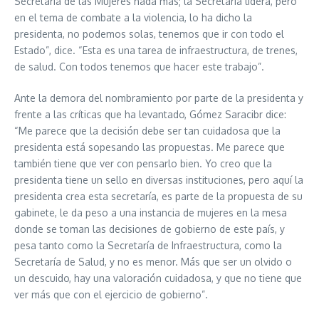
Secretaría de las Mujeres nada más; la Secretaría lidera, pero
en el tema de combate a la violencia, lo ha dicho la
presidenta, no podemos solas, tenemos que ir con todo el
Estado”, dice. “Esta es una tarea de infraestructura, de trenes,
de salud. Con todos tenemos que hacer este trabajo”.
Ante la demora del nombramiento por parte de la presidenta y
frente a las críticas que ha levantado, Gómez Saracibr dice:
“Me parece que la decisión debe ser tan cuidadosa que la
presidenta está sopesando las propuestas. Me parece que
también tiene que ver con pensarlo bien. Yo creo que la
presidenta tiene un sello en diversas instituciones, pero aquí la
presidenta crea esta secretaría, es parte de la propuesta de su
gabinete, le da peso a una instancia de mujeres en la mesa
donde se toman las decisiones de gobierno de este país, y
pesa tanto como la Secretaría de Infraestructura, como la
Secretaría de Salud, y no es menor. Más que ser un olvido o
un descuido, hay una valoración cuidadosa, y que no tiene que
ver más que con el ejercicio de gobierno”.