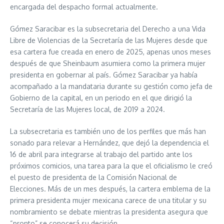
encargada del despacho formal actualmente.
Gómez Saracibar es la subsecretaria del Derecho a una Vida
Libre de Violencias de la Secretaría de las Mujeres desde que
esa cartera fue creada en enero de 2025, apenas unos meses
después de que Sheinbaum asumiera como la primera mujer
presidenta en gobernar al país. Gómez Saracibar ya había
acompañado a la mandataria durante su gestión como jefa de
Gobierno de la capital, en un periodo en el que dirigió la
Secretaría de las Mujeres local, de 2019 a 2024.
La subsecretaria es también uno de los perfiles que más han
sonado para relevar a Hernández, que dejó la dependencia el
16 de abril para integrarse al trabajo del partido ante los
próximos comicios, una tarea para la que el oficialismo le creó
el puesto de presidenta de la Comisión Nacional de
Elecciones. Más de un mes después, la cartera emblema de la
primera presidenta mujer mexicana carece de una titular y su
nombramiento se debate mientras la presidenta asegura que
“pronto” se conocerá su decisión.