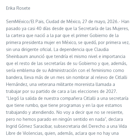
Erika Rosete
SemMéxico/El Pais, Ciudad de México, 27 de mayo, 2026.- Han
pasado ya casi 40 días desde que la Secretaría de las Mujeres,
la cartera que nació a la par que el primer Gobierno de la
primera presidenta mujer en México, se quedó, por primera vez,
sin una dirigente oficial. La dependencia que Claudia
Sheinbaum anunció que tendría el mismo nivel e importancia
que el resto de las secretarías de su Gobierno y que, además,
sería emblema de su Administración con el feminismo como
bandera, lleva más de un mes sin nombrar al relevo de Citlalli
Hernández, una veterana militante morenista llamada a
trabajar por su partido de cara a las elecciones de 2027.
“Llegó la salida de nuestra compañera Citlalli a una secretaría
que tiene rumbo, que tiene programas y en la que estamos
trabajando y atendiendo. No voy a decir que no se resiente,
pero no hemos parado en ningún sentido en nada”, declara
Ingrid Gómez Saracibar, subsecretaria del Derecho a una Vida
Libre de Violencias, quien, además, aclara que no hay una