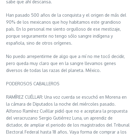
sabe que ahí descansa.
Han pasado 500 años de la conquista y el origen de más del
90% de los mexicanos que hoy habitamos este grandioso
país. En lo personal me siento orgulloso de ese mestizaje,
porque seguramente no tengo sólo sangre indígena y
española, sino de otros orígenes.
No puedo arrepentirme de algo que a mí no me tocó decidir,
pero queda muy claro que en la sangre llevamos genes
diversos de todas las razas del planeta. México.
PODEROSOS CABALLEROS
RAMÍREZ CUÉLLAR: Una voz cuerda se escuchó en Morena en
la cámara de Diputados la noche del miércoles pasado.
Alfonso Ramírez Cuéllar pidió que no e aceptara la propuesta
del veracruzano Sergio Gutiérrez Luna, un aprendiz de
dictador, de ampliar el periodo de los magistrados del Tribunal
Electoral Federal hasta 18 años. Vaya forma de comprar a los