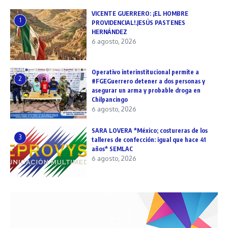
VICENTE GUERRERO: ¡EL HOMBRE
1
PROVIDENCIAL!.JESÚS PASTENES
HERNÁNDEZ
6 agosto, 2026
Operativo interinstitucional permite a
2
#FGEGuerrero detener a dos personas y
asegurar un arma y probable droga en
Chilpancingo
6 agosto, 2026
SARA LOVERA *México; costureras de los
3
talleres de confección: igual que hace 41
años* SEMLAC
6 agosto, 2026