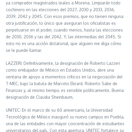
ya comprador magistrados leales a Morena. Limpiarán todo
cochinero en las elecciones del 2027, 2030 y 2033, 2036,
2039, 2042 y 2045. Con esos premios, que no tienen ninguna
otra justificación, lo único que aseguran los oficialistas es
perpetuarse en el poder, cuando menos, hasta las elecciones
de 2030, 2036 y las del 2042. Y, las intermedias del 2045. Si
esto no es una acción dictatorial, que alguien me diga cómo
se le puede llamar.
LAZZERI: Definitivamente, la designación de Roberto Lazzeri
como embajador de México en Estados Unidos, abre una
ventana de apoyo a momentos críticos en la negociación del
T-MEC, bajo la batuta de Marcelo Ebrard. Roberto Sabe de
Finanzas y, al mismo tiempo, es sensible políticamente. Buena
designación de Claudia Sheinbaum.
UNITEC: En el marco de su 60 aniversario, la Universidad
Tecnológica de México inauguró su nuevo campus en Puebla,
una de las entidades con mayor concentración de estudiantes
universitarios del país. Con esta apertura, UNITEC fortalece su