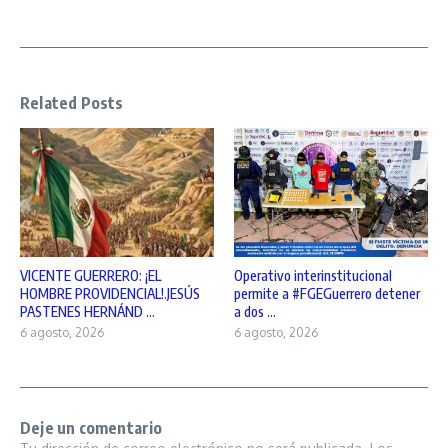
Related Posts
VICENTE GUERRERO: ¡EL
Operativo interinstitucional
HOMBRE PROVIDENCIAL!.JESÚS
permite a #FGEGuerrero detener
PASTENES HERNÁND ...
a dos ...
6 agosto, 2026
6 agosto, 2026
Deje un comentario