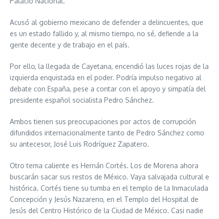
Palacio Nacional.
Acusó al gobierno mexicano de defender a delincuentes, que
es un estado fallido y, al mismo tiempo, no sé, defiende a la
gente decente y de trabajo en el país.
Por ello, la llegada de Cayetana, encendió las luces rojas de la
izquierda enquistada en el poder. Podría impulso negativo al
debate con España, pese a contar con el apoyo y simpatía del
presidente español socialista Pedro Sánchez.
Ambos tienen sus preocupaciones por actos de corrupción
difundidos internacionalmente tanto de Pedro Sánchez como
su antecesor, José Luis Rodríguez Zapatero.
Otro tema caliente es Hernán Cortés. Los de Morena ahora
buscarán sacar sus restos de México. Vaya salvajada cultural e
histórica. Cortés tiene su tumba en el templo de la Inmaculada
Concepción y Jesús Nazareno, en el Templo del Hospital de
Jesús del Centro Histórico de la Ciudad de México. Casi nadie