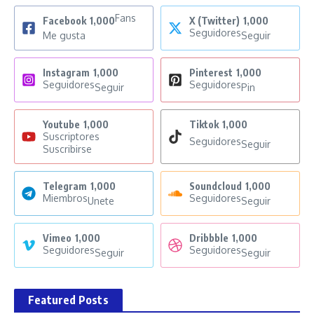
Fans
Facebook
1,000
X (Twitter)
1,000
Seguidores
Me gusta
Seguir
Instagram
1,000
Pinterest
1,000
Seguidores
Seguidores
Seguir
Pin
Youtube
1,000
Tiktok
1,000
Suscriptores
Seguidores
Seguir
Suscribirse
Telegram
1,000
Soundcloud
1,000
Miembros
Seguidores
Unete
Seguir
Vimeo
1,000
Dribbble
1,000
Seguidores
Seguidores
Seguir
Seguir
Featured Posts