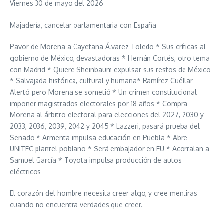
Viernes 30 de mayo del 2026
Majadería, cancelar parlamentaria con España
Pavor de Morena a Cayetana Álvarez Toledo * Sus críticas al
gobierno de México, devastadoras * Hernán Cortés, otro tema
con Madrid * Quiere Sheinbaum expulsar sus restos de México
* Salvajada histórica, cultural y humana* Ramírez Cuéllar
Alertó pero Morena se sometió * Un crimen constitucional
imponer magistrados electorales por 18 años * Compra
Morena al árbitro electoral para elecciones del 2027, 2030 y
2033, 2036, 2039, 2042 y 2045 * Lazzeri, pasará prueba del
Senado * Armenta impulsa educación en Puebla * Abre
UNITEC plantel poblano * Será embajador en EU * Acorralan a
Samuel García * Toyota impulsa producción de autos
eléctricos
El corazón del hombre necesita creer algo, y cree mentiras
cuando no encuentra verdades que creer.