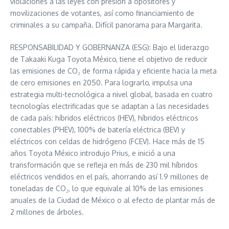
violaciones a las leyes con presión a opositores y
movilizaciones de votantes, así como financiamiento de
criminales a su campaña. Difícil panorama para Margarita.
RESPONSABILIDAD Y GOBERNANZA (ESG): Bajo el liderazgo
de Takaaki Kuga Toyota México, tiene el objetivo de reducir
las emisiones de CO₂ de forma rápida y eficiente hacia la meta
de cero emisiones en 2050. Para lograrlo, impulsa una
estrategia multi-tecnológica a nivel global, basada en cuatro
tecnologías electrificadas que se adaptan a las necesidades
de cada país: híbridos eléctricos (HEV), híbridos eléctricos
conectables (PHEV), 100% de batería eléctrica (BEV) y
eléctricos con celdas de hidrógeno (FCEV). Hace más de 15
años Toyota México introdujo Prius, e inició a una
transformación que se refleja en más de 230 mil híbridos
eléctricos vendidos en el país, ahorrando así 1.9 millones de
toneladas de CO₂, lo que equivale al 10% de las emisiones
anuales de la Ciudad de México o al efecto de plantar más de
2 millones de árboles.