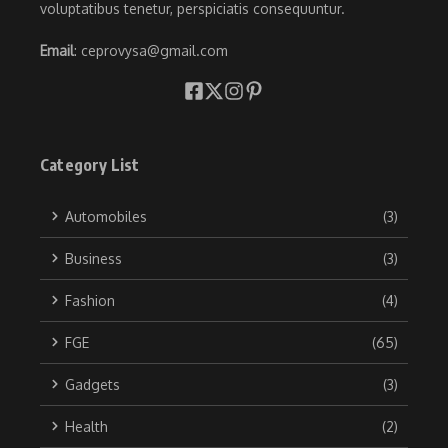
voluptatibus tenetur, perspiciatis consequuntur.
Email
: ceprovysa@gmail.com
Category List
Automobiles
(3)
Business
(3)
Fashion
(4)
FGE
(65)
Gadgets
(3)
Health
(2)