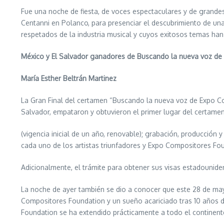
Fue una noche de fiesta, de voces espectaculares y de grande
Centanni en Polanco, para presenciar el descubrimiento de un
respetados de la industria musical y cuyos exitosos temas han s
México y El Salvador ganadores de Buscando la nueva voz d
María Esther Beltrán Martinez
La Gran Final del certamen “Buscando la nueva voz de Expo C
Salvador, empataron y obtuvieron el primer lugar del certam
(vigencia inicial de un año, renovable); grabación, producción 
cada uno de los artistas triunfadores y Expo Compositores Fo
Adicionalmente, el trámite para obtener sus visas estadounidens
La noche de ayer también se dio a conocer que este 28 de mayo
Compositores Foundation y un sueño acariciado tras 10 años d
Foundation se ha extendido prácticamente a todo el continent