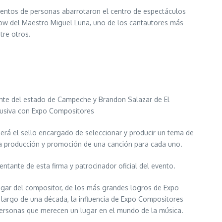
cientos de personas abarrotaron el centro de espectáculos
show del Maestro Miguel Luna, uno de los cantautores más
tre otros.
ente del estado de Campeche y Brandon Salazar de El
lusiva con Expo Compositores
 será el sello encargado de seleccionar y producir un tema de
 la producción y promoción de una canción para cada uno.
entante de esta firma y patrocinador oficial del evento.
hogar del compositor, de los más grandes logros de Expo
 largo de una década, la influencia de Expo Compositores
personas que merecen un lugar en el mundo de la música.