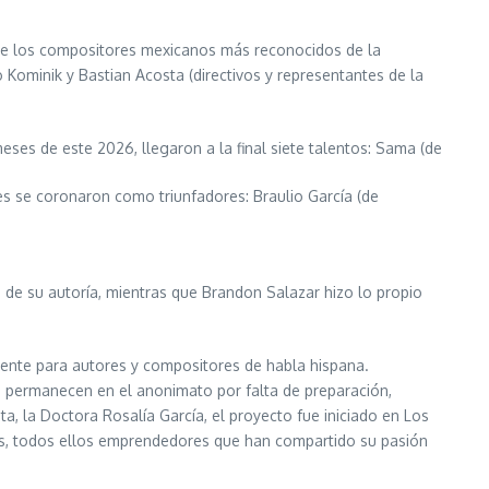
o de los compositores mexicanos más reconocidos de la
ro Kominik y Bastian Acosta (directivos y representantes de la
eses de este 2026, llegaron a la final siete talentos: Sama (de
es se coronaron como triunfadores: Braulio García (de
 de su autoría, mientras que Brandon Salazar hizo lo propio
ente para autores y compositores de habla hispana.
ue permanecen en el anonimato por falta de preparación,
a, la Doctora Rosalía García, el proyecto fue iniciado en Los
picos, todos ellos emprendedores que han compartido su pasión