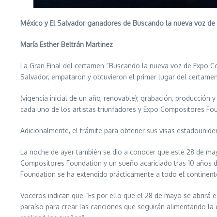
México y El Salvador ganadores de Buscando la nueva voz d
María Esther Beltrán Martinez
La Gran Final del certamen “Buscando la nueva voz de Expo C
Salvador, empataron y obtuvieron el primer lugar del certam
(vigencia inicial de un año, renovable); grabación, producción 
cada uno de los artistas triunfadores y Expo Compositores Fo
Adicionalmente, el trámite para obtener sus visas estadounidens
La noche de ayer también se dio a conocer que este 28 de mayo
Compositores Foundation y un sueño acariciado tras 10 años d
Foundation se ha extendido prácticamente a todo el continent
Voceros indican que “Es por ello que el 28 de mayo se abrirá 
paraíso para crear las canciones que seguirán alimentando la