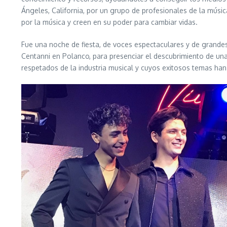
Ángeles, California, por un grupo de profesionales de la músic
por la música y creen en su poder para cambiar vidas.
Fue una noche de fiesta, de voces espectaculares y de grande
Centanni en Polanco, para presenciar el descubrimiento de un
respetados de la industria musical y cuyos exitosos temas han s