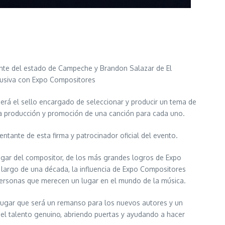
ente del estado de Campeche y Brandon Salazar de El
lusiva con Expo Compositores
 será el sello encargado de seleccionar y producir un tema de
 la producción y promoción de una canción para cada uno.
entante de esta firma y patrocinador oficial del evento.
hogar del compositor, de los más grandes logros de Expo
 largo de una década, la influencia de Expo Compositores
personas que merecen un lugar en el mundo de la música.
n lugar que será un remanso para los nuevos autores y un
 el talento genuino, abriendo puertas y ayudando a hacer