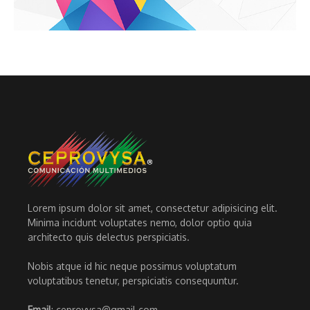
Lorem ipsum dolor sit amet, consectetur adipisicing elit.
Minima incidunt voluptates nemo, dolor optio quia
architecto quis delectus perspiciatis.
Nobis atque id hic neque possimus voluptatum
voluptatibus tenetur, perspiciatis consequuntur.
Email
: ceprovysa@gmail.com