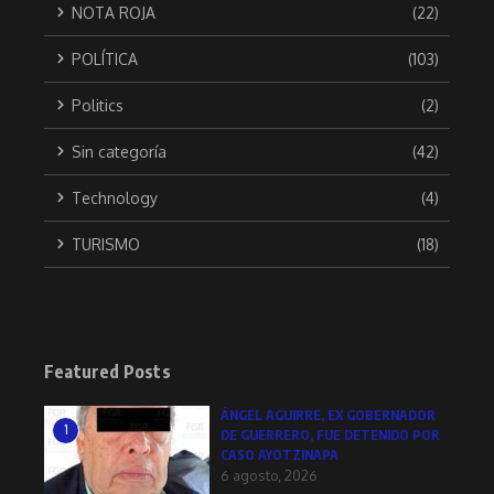
NOTA ROJA
(22)
POLÍTICA
(103)
Politics
(2)
Sin categoría
(42)
Technology
(4)
TURISMO
(18)
Featured Posts
ÁNGEL AGUIRRE, EX GOBERNADOR
1
DE GUERRERO, FUE DETENIDO POR
CASO AYOTZINAPA
6 agosto, 2026