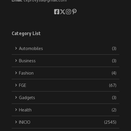
Category List
Automobiles
(3)
Business
(3)
Fashion
(4)
FGE
(67)
Gadgets
(3)
Health
(2)
INICIO
(2545)