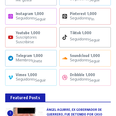
Instagram
1,000
Pinterest
1,000
Seguidores
Seguidores
Seguir
Pin
Youtube
1,000
Tiktok
1,000
Suscriptores
Seguidores
Seguir
Suscribirse
Telegram
1,000
Soundcloud
1,000
Miembros
Seguidores
Unete
Seguir
Vimeo
1,000
Dribbble
1,000
Seguidores
Seguidores
Seguir
Seguir
Featured Posts
ÁNGEL AGUIRRE, EX GOBERNADOR DE
1
GUERRERO, FUE DETENIDO POR CASO