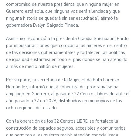
compromiso de nuestra presidenta, que ninguna mujer en
Guerrero está sola, que ninguna voz será silenciada y que
ninguna historia se quedará sin ser escuchada”, afirmó la
gobernadora Evelyn Salgado Pineda.
Asimismo, reconoció a la presidenta Claudia Sheinbaum Pardo
por impulsar acciones que colocan a las mujeres en el centro
de las decisiones gubernamentales y fortalecen las políticas
de igualdad sustantiva en todo el país donde se han atendido
a más de medio millón de mujeres.
Por su parte, la secretaria de la Mujer, Hilda Ruth Lorenzo
Hernández, informó que la cobertura del programa se ha
ampliado en Guerrero, al pasar de 22 Centros Libres durante el
año pasado a 32 en 2026, distribuidos en municipios de las
ocho regiones del estado.
Con la operación de los 32 Centros LIBRE, se fortalece la
construcción de espacios seguros, accesibles y comunitarios
que permiten a las mujeres recibir atención especializada,