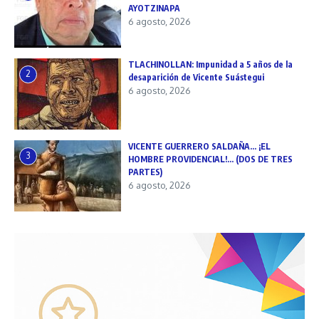
AYOTZINAPA
6 agosto, 2026
TLACHINOLLAN: Impunidad a 5 años de la
2
desaparición de Vicente Suástegui
6 agosto, 2026
VICENTE GUERRERO SALDAÑA… ¡EL
3
HOMBRE PROVIDENCIAL!… (DOS DE TRES
PARTES)
6 agosto, 2026