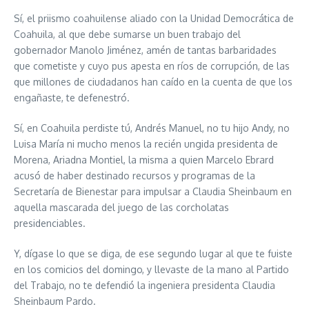
Sí, el priismo coahuilense aliado con la Unidad Democrática de
Coahuila, al que debe sumarse un buen trabajo del
gobernador Manolo Jiménez, amén de tantas barbaridades
que cometiste y cuyo pus apesta en ríos de corrupción, de las
que millones de ciudadanos han caído en la cuenta de que los
engañaste, te defenestró.
Sí, en Coahuila perdiste tú, Andrés Manuel, no tu hijo Andy, no
Luisa María ni mucho menos la recién ungida presidenta de
Morena, Ariadna Montiel, la misma a quien Marcelo Ebrard
acusó de haber destinado recursos y programas de la
Secretaría de Bienestar para impulsar a Claudia Sheinbaum en
aquella mascarada del juego de las corcholatas
presidenciables.
Y, dígase lo que se diga, de ese segundo lugar al que te fuiste
en los comicios del domingo, y llevaste de la mano al Partido
del Trabajo, no te defendió la ingeniera presidenta Claudia
Sheinbaum Pardo.