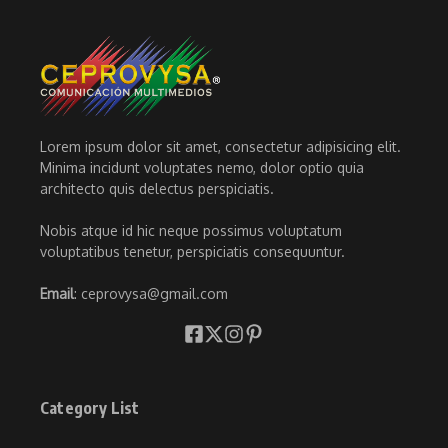
Lorem ipsum dolor sit amet, consectetur adipisicing elit.
Minima incidunt voluptates nemo, dolor optio quia
architecto quis delectus perspiciatis.
Nobis atque id hic neque possimus voluptatum
voluptatibus tenetur, perspiciatis consequuntur.
Email
: ceprovysa@gmail.com
Category List