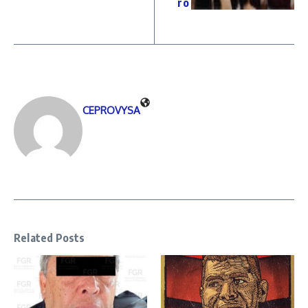
ro
CEPROVYSA
Related Posts