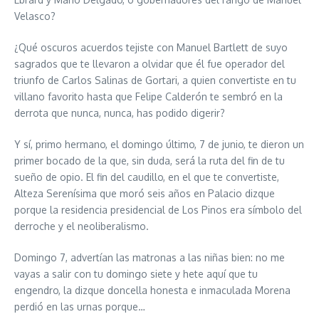
Velasco?
¿Qué oscuros acuerdos tejiste con Manuel Bartlett de suyo
sagrados que te llevaron a olvidar que él fue operador del
triunfo de Carlos Salinas de Gortari, a quien convertiste en tu
villano favorito hasta que Felipe Calderón te sembró en la
derrota que nunca, nunca, has podido digerir?
Y sí, primo hermano, el domingo último, 7 de junio, te dieron un
primer bocado de la que, sin duda, será la ruta del fin de tu
sueño de opio. El fin del caudillo, en el que te convertiste,
Alteza Serenísima que moró seis años en Palacio dizque
porque la residencia presidencial de Los Pinos era símbolo del
derroche y el neoliberalismo.
Domingo 7, advertían las matronas a las niñas bien: no me
vayas a salir con tu domingo siete y hete aquí que tu
engendro, la dizque doncella honesta e inmaculada Morena
perdió en las urnas porque…