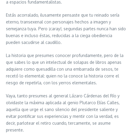
a espacios fundamentalistas.
Estás acorralado, ilusamente pensaste que tu reinado sería
eterno, transexenal con personajes hechos a imagen y
semejanza tuya. Pero ¡caray!, segundas partes nunca han sido
buenas e incluso éstas, reducidas a la ciega obediencia
pueden sacudirse al caudillo.
La historia que presumes conocer profundamente, pero de la
que sabes lo que un intelectual de solapas de libros apenas
adquiere como quesadilla con una embarrada de sesos, te
recetó lo elemental: quien no la conoce la historia corre el
riesgo de repetirla, con los yerros elementales.
Vaya, tanto presumes al general Lázaro Cárdenas del Río y
olvidaste la máxima aplicada al genio Plutarco Elías Calles,
aquella que urge el sano silencio del presidente saliente y
evitar pontificar sus experiencias y mentir con la verdad, es
decir, parlotear el retiro cuando, tercamente, se asume
presente.