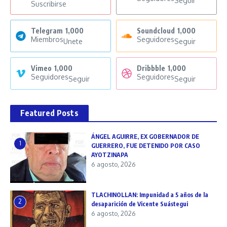
Seguir
Suscribirse
Telegram
1,000
Soundcloud
1,000
Miembros
Seguidores
Unete
Seguir
Vimeo
1,000
Dribbble
1,000
Seguidores
Seguidores
Seguir
Seguir
Featured Posts
ÁNGEL AGUIRRE, EX GOBERNADOR DE
1
GUERRERO, FUE DETENIDO POR CASO
AYOTZINAPA
6 agosto, 2026
TLACHINOLLAN: Impunidad a 5 años de la
2
desaparición de Vicente Suástegui
6 agosto, 2026