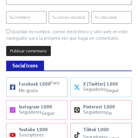
Guardar mi nombre, correo electrónico y sitio web en este
navegador para la próxima vez que haga un comentario.
Social Icons
Fans
Facebook
1,000
X (Twitter)
1,000
Seguidores
Me gusta
Seguir
Instagram
1,000
Pinterest
1,000
Seguidores
Seguidores
Seguir
Pin
Youtube
1,000
Tiktok
1,000
Suscriptores
Seguidores