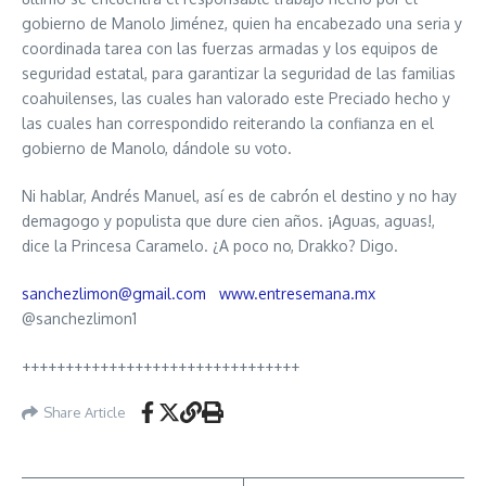
gobierno de Manolo Jiménez, quien ha encabezado una seria y
coordinada tarea con las fuerzas armadas y los equipos de
seguridad estatal, para garantizar la seguridad de las familias
coahuilenses, las cuales han valorado este Preciado hecho y
las cuales han correspondido reiterando la confianza en el
gobierno de Manolo, dándole su voto.
Ni hablar, Andrés Manuel, así es de cabrón el destino y no hay
demagogo y populista que dure cien años. ¡Aguas, aguas!,
dice la Princesa Caramelo. ¿A poco no, Drakko? Digo.
sanchezlimon@gmail.com
www.entresemana.mx
@sanchezlimon1
++++++++++++++++++++++++++++++++
Share Article