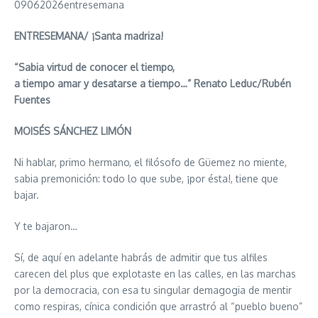
09062026entresemana
ENTRESEMANA/ ¡Santa madriza!
“Sabia virtud de conocer el tiempo,
a tiempo amar y desatarse a tiempo…” Renato Leduc/Rubén
Fuentes
MOISÉS SÁNCHEZ LIMÓN
Ni hablar, primo hermano, el filósofo de Güemez no miente,
sabia premonición: todo lo que sube, ¡por ésta!, tiene que
bajar.
Y te bajaron…
Sí, de aquí en adelante habrás de admitir que tus alfiles
carecen del plus que explotaste en las calles, en las marchas
por la democracia, con esa tu singular demagogia de mentir
como respiras, cínica condición que arrastró al “pueblo bueno”