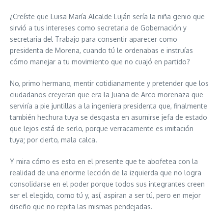
¿Creíste que Luisa María Alcalde Luján sería la niña genio que
sirvió a tus intereses como secretaria de Gobernación y
secretaria del Trabajo para consentir aparecer como
presidenta de Morena, cuando tú le ordenabas e instruías
cómo manejar a tu movimiento que no cuajó en partido?
No, primo hermano, mentir cotidianamente y pretender que los
ciudadanos creyeran que era la Juana de Arco morenaza que
serviría a pie juntillas a la ingeniera presidenta que, finalmente
también hechura tuya se desgasta en asumirse jefa de estado
que lejos está de serlo, porque verracamente es imitación
tuya; por cierto, mala calca.
Y mira cómo es esto en el presente que te abofetea con la
realidad de una enorme lección de la izquierda que no logra
consolidarse en el poder porque todos sus integrantes creen
ser el elegido, como tú y, así, aspiran a ser tú, pero en mejor
diseño que no repita las mismas pendejadas.