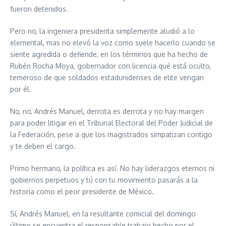
fueron detenidos.
Pero no, la ingeniera presidenta simplemente aludió a lo
elemental, mas no elevó la voz como suele hacerlo cuando se
siente agredida o defiende, en los términos que ha hecho de
Rubén Rocha Moya, gobernador con licencia qué está oculto,
temeroso de que soldados estadunidenses de elite vengan
por él.
No, no, Andrés Manuel, derrota es derrota y no hay margen
para poder litigar en el Tribunal Electoral del Poder Judicial de
la Federación, pese a que los magistrados simpatizan contigo
y te deben el cargo.
Primo hermano, la política es así. No hay liderazgos eternos ni
gobiernos perpetuos y tú con tu movimiento pasarás a la
historia como el peor presidente de México.
Sí, Andrés Manuel, en la resultante comicial del domingo
último se encuentra el responsable trabajo hecho por el