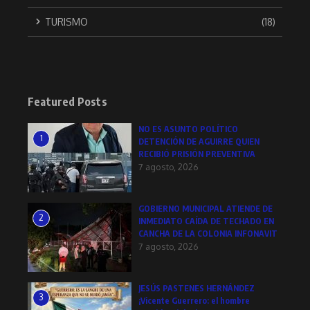
TURISMO
(18)
Featured Posts
NO ES ASUNTO POLÍTICO
1
DETENCIÓN DE AGUIRRE QUIEN
RECIBIÓ PRISIÓN PREVENTIVA
7 agosto, 2026
GOBIERNO MUNICIPAL ATIENDE DE
2
INMEDIATO CAÍDA DE TECHADO EN
CANCHA DE LA COLONIA INFONAVIT
7 agosto, 2026
JESÚS PASTENES HERNÁNDEZ
3
¡Vicente Guerrero: el hombre