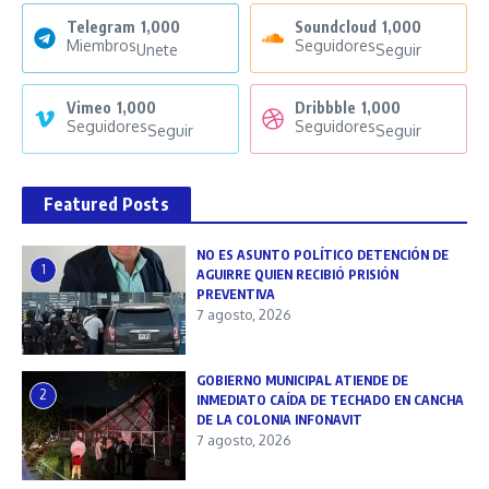
Telegram
1,000
Soundcloud
1,000
Miembros
Seguidores
Unete
Seguir
Vimeo
1,000
Dribbble
1,000
Seguidores
Seguidores
Seguir
Seguir
Featured Posts
NO ES ASUNTO POLÍTICO DETENCIÓN DE
1
AGUIRRE QUIEN RECIBIÓ PRISIÓN
PREVENTIVA
7 agosto, 2026
GOBIERNO MUNICIPAL ATIENDE DE
2
INMEDIATO CAÍDA DE TECHADO EN CANCHA
DE LA COLONIA INFONAVIT
7 agosto, 2026