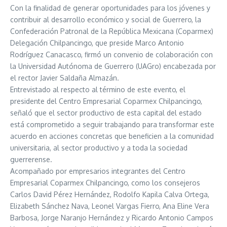
Con la finalidad de generar oportunidades para los jóvenes y
contribuir al desarrollo económico y social de Guerrero, la
Confederación Patronal de la República Mexicana (Coparmex)
Delegación Chilpancingo, que preside Marco Antonio
Rodríguez Canacasco, firmó un convenio de colaboración con
la Universidad Autónoma de Guerrero (UAGro) encabezada por
el rector Javier Saldaña Almazán.
Entrevistado al respecto al término de este evento, el
presidente del Centro Empresarial Coparmex Chilpancingo,
señaló que el sector productivo de esta capital del estado
está comprometido a seguir trabajando para transformar este
acuerdo en acciones concretas que beneficien a la comunidad
universitaria, al sector productivo y a toda la sociedad
guerrerense.
Acompañado por empresarios integrantes del Centro
Empresarial Coparmex Chilpancingo, como los consejeros
Carlos David Pérez Hernández, Rodolfo Kapila Calva Ortega,
Elizabeth Sánchez Nava, Leonel Vargas Fierro, Ana Eline Vera
Barbosa, Jorge Naranjo Hernández y Ricardo Antonio Campos