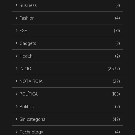
Business
(3)
Fashion
(4)
FGE
(71)
Gadgets
(3)
Health
(2)
INICIO
(2572)
NOTA ROJA
(22)
POLÍTICA
(103)
Politics
(2)
Sin categoría
(42)
Technology
(4)