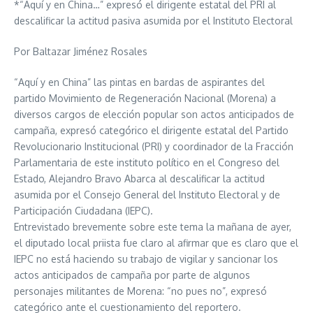
*“Aquí y en China…” expresó el dirigente estatal del PRI al
descalificar la actitud pasiva asumida por el Instituto Electoral
Por Baltazar Jiménez Rosales
“Aquí y en China” las pintas en bardas de aspirantes del
partido Movimiento de Regeneración Nacional (Morena) a
diversos cargos de elección popular son actos anticipados de
campaña, expresó categórico el dirigente estatal del Partido
Revolucionario Institucional (PRI) y coordinador de la Fracción
Parlamentaria de este instituto político en el Congreso del
Estado, Alejandro Bravo Abarca al descalificar la actitud
asumida por el Consejo General del Instituto Electoral y de
Participación Ciudadana (IEPC).
Entrevistado brevemente sobre este tema la mañana de ayer,
el diputado local priista fue claro al afirmar que es claro que el
IEPC no está haciendo su trabajo de vigilar y sancionar los
actos anticipados de campaña por parte de algunos
personajes militantes de Morena: “no pues no”, expresó
categórico ante el cuestionamiento del reportero.