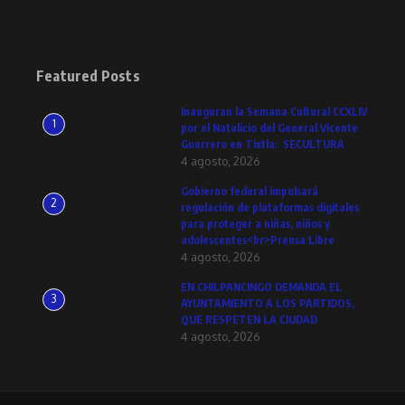
Featured Posts
Inauguran la Semana Cultural CCXLIV
1
por el Natalicio del General Vicente
Guerrero en Tixtla: SECULTURA
4 agosto, 2026
Gobierno federal impulsará
2
regulación de plataformas digitales
para proteger a niñas, niños y
adolescentes<br>Prensa Libre
4 agosto, 2026
EN CHILPANCINGO DEMANDA EL
3
AYUNTAMIENTO A LOS PARTIDOS,
QUE RESPETEN LA CIUDAD
4 agosto, 2026