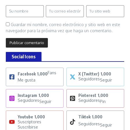
Guardar mi nombre, correo electrónico y sitio web en este
navegador para la próxima vez que haga un comentario.
Social Icons
Fans
Facebook
1,000
X (Twitter)
1,000
Seguidores
Me gusta
Seguir
Instagram
1,000
Pinterest
1,000
Seguidores
Seguidores
Seguir
Pin
Youtube
1,000
Tiktok
1,000
Suscriptores
Seguidores
Seguir
Suscribirse