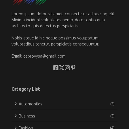
Lorem ipsum dolor sit amet, consectetur adipisicing elit.
Minima incidunt voluptates nemo, dolor optio quia
architecto quis delectus perspiciatis.
Nobis atque id hic neque possimus voluptatum
voluptatibus tenetur, perspiciatis consequuntur.
Email
: ceprovysa@gmail.com
Category List
Automobiles
(3)
Business
(3)
Fashion
(4)