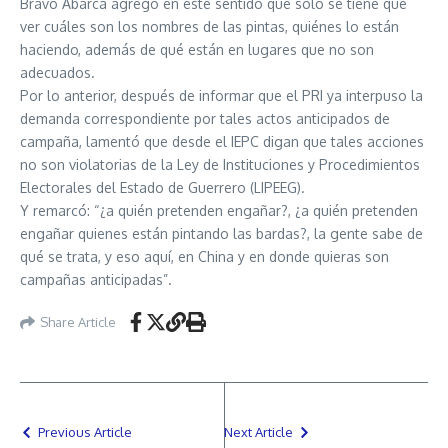
Bravo Abarca agregó en este sentido que sólo se tiene que
ver cuáles son los nombres de las pintas, quiénes lo están
haciendo, además de qué están en lugares que no son
adecuados.
Por lo anterior, después de informar que el PRI ya interpuso la
demanda correspondiente por tales actos anticipados de
campaña, lamentó que desde el IEPC digan que tales acciones
no son violatorias de la Ley de Instituciones y Procedimientos
Electorales del Estado de Guerrero (LIPEEG).
Y remarcó: “¿a quién pretenden engañar?, ¿a quién pretenden
engañar quienes están pintando las bardas?, la gente sabe de
qué se trata, y eso aquí, en China y en donde quieras son
campañas anticipadas”.
Share Article
Previous Article
Next Article