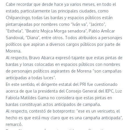
Cabe recordar que desde hace ya varios meses, en todo el
estado, particularmente las principales ciudades, como
Chilpancingo, todas las bardas y espacios públicos están
pintarrajeadas por nombres como “Iván va”, “Jacinto”,
“Esthela”, “Beatriz Mojica Morga senadora”, Pablo Amílcar
Sandoval, “Diana”, entre otros. Todos atribuidos a personajes
políticos que aspiran a diversos cargos públicos por parte de
Morena.
Al respecto, Bravo Abarca expresó tajante que estas pintas de
bardas y lonas colocadas en espacios públicos con nombres
de personajes políticos aspirantes de Morena “son campañas
anticipadas a todas luces”.
En este sentido, el dirigente estatal del PRI fue cuestionado
acerca de que la presidenta del Consejo General del IEPC, Luz
Fabiola Matildes Gama no considera que estas pintas en
bardas constituyan actos anticipados de campaña.
Al respecto, contestó de botepronto: “ese es un vericueto, el
hecho es que está muy claro que es una campaña anticipada”,
remarcó.