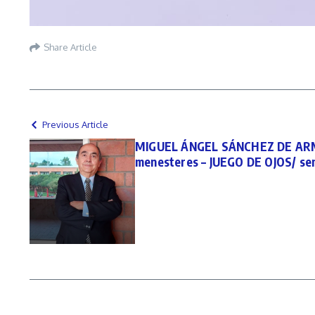
Share Article
Previous Article
MIGUEL ÁNGEL SÁNCHEZ DE ARMA
menesteres – JUEGO DE OJOS/ s