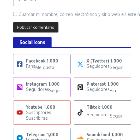
Guardar mi nombre, correo electrónico y sitio web en este
Social Icons
Facebook
1,000
X (Twitter)
1,000
Fans
Seguidores
Me gusta
Seguir
Instagram
1,000
Pinterest
1,000
Seguidores
Seguidores
Seguir
Pin
Youtube
1,000
Tiktok
1,000
Suscriptores
Seguidores
Seguir
Suscribirse
Telegram
1,000
Soundcloud
1,000
Miembros
Seguidores