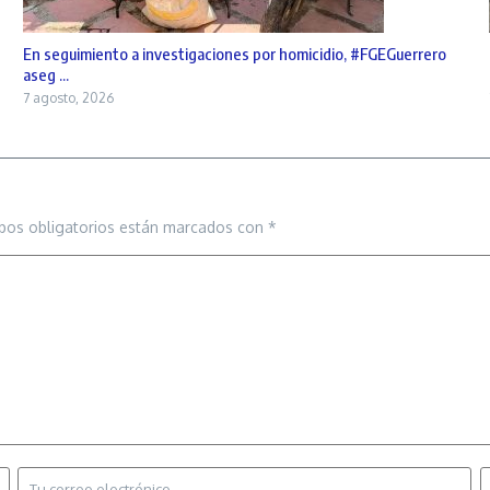
En seguimiento a investigaciones por homicidio, #FGEGuerrero
aseg ...
7 agosto, 2026
pos obligatorios están marcados con
*