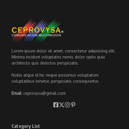
Lorem ipsum dolor sit amet, consectetur adipisicing elit.
Minima incidunt voluptates nemo, dolor optio quia
architecto quis delectus perspiciatis.
Nobis atque id hic neque possimus voluptatum
voluptatibus tenetur, perspiciatis consequuntur.
Email
: ceprovysa@gmail.com
Category List