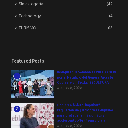
Sin categoría
(42)
Technology
(4)
TURISMO
(18)
Featured Posts
Inauguran la Semana Cultural CCXLIV
1
por el Natalicio del General Vicente
Guerrero en Tixtla: SECULTURA
4 agosto, 2026
Gobierno federal impulsará
2
regulación de plataformas digitales
para proteger a niñas, niños y
adolescentes<br>Prensa Libre
4 agosto, 2026