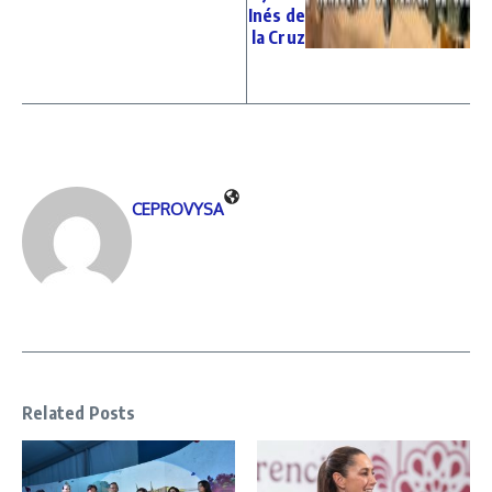
Inés de
la Cruz
CEPROVYSA
Related Posts