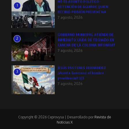
NO ES ASUNTO POLÍTICO
1
DETENCIÓN DE AGUIRRE QUIEN
RECIBIÓ PRISIÓN PREVENTIVA
7 agosto, 2026
GOBIERNO MUNICIPAL ATIENDE DE
2
INMEDIATO CAÍDA DE TECHADO EN
CANCHA DE LA COLONIA INFONAVIT
7 agosto, 2026
JESÚS PASTENES HERNÁNDEZ
3
¡Vicente Guerrero: el hombre
providencial! 3/3
7 agosto, 2026
Copyright © 2026 Ceprovysa | Desarrollado por
Revista de
Noticias X