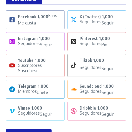
Fans
Facebook
1,000
X (Twitter)
1,000
Seguidores
Me gusta
Seguir
Instagram
1,000
Pinterest
1,000
Seguidores
Seguidores
Seguir
Pin
Youtube
1,000
Tiktok
1,000
Suscriptores
Seguidores
Seguir
Suscribirse
Telegram
1,000
Soundcloud
1,000
Miembros
Seguidores
Unete
Seguir
Vimeo
1,000
Dribbble
1,000
Seguidores
Seguidores
Seguir
Seguir