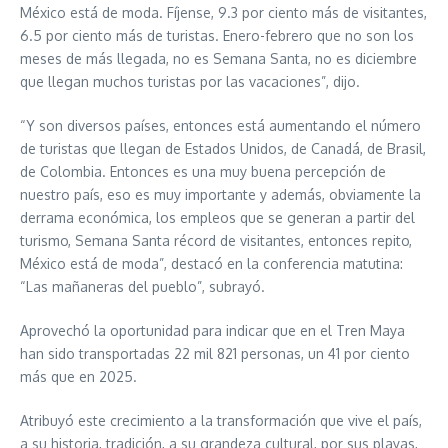
México está de moda. Fíjense, 9.3 por ciento más de visitantes,
6.5 por ciento más de turistas. Enero-febrero que no son los
meses de más llegada, no es Semana Santa, no es diciembre
que llegan muchos turistas por las vacaciones”, dijo.
“Y son diversos países, entonces está aumentando el número
de turistas que llegan de Estados Unidos, de Canadá, de Brasil,
de Colombia. Entonces es una muy buena percepción de
nuestro país, eso es muy importante y además, obviamente la
derrama económica, los empleos que se generan a partir del
turismo, Semana Santa récord de visitantes, entonces repito,
México está de moda”, destacó en la conferencia matutina:
“Las mañaneras del pueblo”, subrayó.
Aprovechó la oportunidad para indicar que en el Tren Maya
han sido transportadas 22 mil 821 personas, un 41 por ciento
más que en 2025.
Atribuyó este crecimiento a la transformación que vive el país,
a su historia, tradición, a su grandeza cultural, por sus playas,