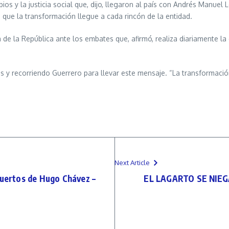
bios y la justicia social que, dijo, llegaron al país con Andrés Manue
que la transformación llegue a cada rincón de la entidad.
ta de la República ante los embates que, afirmó, realiza diariamente 
 y recorriendo Guerrero para llevar este mensaje. “La transformación
Next Article
ertos de Hugo Chávez –
EL LAGARTO SE NIEG