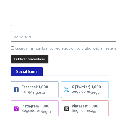
Guardar mi nombre, correo electrónico y sitio web en este
Social Icons
Facebook
1,000
X (Twitter)
1,000
Fans
Seguidores
Me gusta
Seguir
Instagram
1,000
Pinterest
1,000
Seguidores
Seguidores
Seguir
Pin