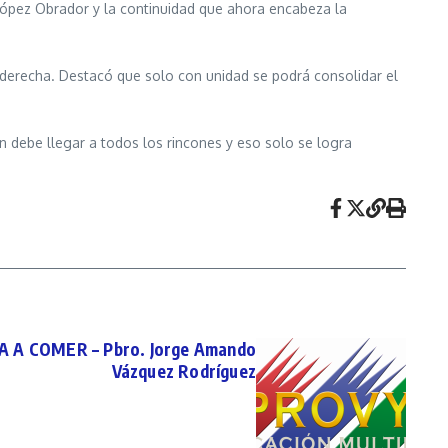
l López Obrador y la continuidad que ahora encabeza la
la derecha. Destacó que solo con unidad se podrá consolidar el
 debe llegar a todos los rincones y eso solo se logra
A A COMER – Pbro. Jorge Amando
Vázquez Rodríguez