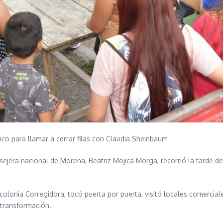
lico para llamar a cerrar filas con Claudia Sheinbaum
ejera nacional de Morena, Beatriz Mojica Morga, recorrió la tarde de 
 colonia Corregidora, tocó puerta por puerta, visitó locales comercia
 transformación.