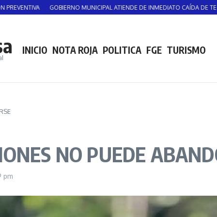
NTIVA
GOBIERNO MUNICIPAL ATIENDE DE INMEDIATO CAÍDA DE TECHADO 
sa
INICIO
NOTA ROJA
POLITICA
FGE
TURISMO
al
RSE
CIONES NO PUEDE ABAN
9 pm