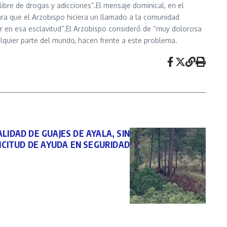
bre de drogas y adicciones”.El mensaje dominical, en el
ara que el Arzobispo hiciera un llamado a la comunidad
er en esa esclavitud”.El Arzobispo consideró de “muy dolorosa
alquier parte del mundo, hacen frente a este problema.
LIDAD DE GUAJES DE AYALA, SIN
ICITUD DE AYUDA EN SEGURIDAD