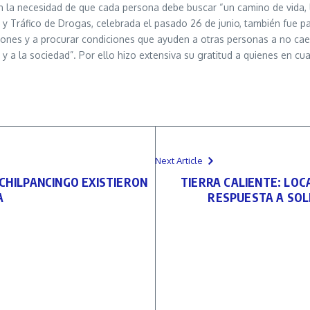
la necesidad de que cada persona debe buscar “un camino de vida, li
o y Tráfico de Drogas, celebrada el pasado 26 de junio, también fue p
iciones y a procurar condiciones que ayuden a otras personas a no ca
y a la sociedad”. Por ello hizo extensiva su gratitud a quienes en cu
Next Article
 CHILPANCINGO EXISTIERON
TIERRA CALIENTE: LOCA
A
RESPUESTA A SOL