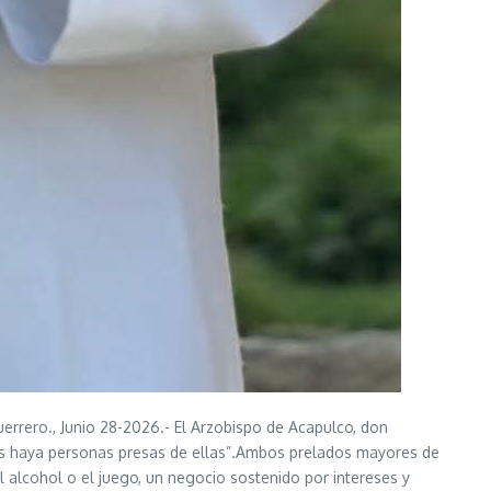
o., Junio 28-2026.- El Arzobispo de Acapulco, don
as haya personas presas de ellas”.Ambos prelados mayores de
 alcohol o el juego, un negocio sostenido por intereses y