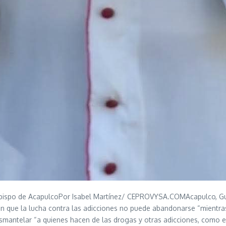
de AcapulcoPor Isabel Martínez/ CEPROVYSA.COMAcapulco, Guerrer
en que la lucha contra las adicciones no puede abandonarse “mientr
esmantelar “a quienes hacen de las drogas y otras adicciones, como el