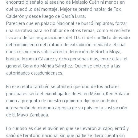
encontró o señaló al asesino de Melesio Cuén ni menos en
qué quedó lo del montaje. Mejor se prefirió hablar de Fox,
Calderón y desde luego de García Luna.
Pareciera que en palacio Nacional se buscó implantar, forzar
una narrativa para no hablar de otros temas, como el reciente
fracaso de las negociaciones del TLC ni del conflicto derivado
del rompimiento del tratado de extradición mediante el cual
nuestros vecinos solicitaron la detención de Rocha Moya,
Enrique Inzunza Cázarez y ocho personas más, entre ellas, el
general Gerardo Mérida Sánchez. Quien se entregó a las
autoridades estadunidenses.
En ese relato también se planteó que uno de los actores
principales sería el exembajador de EU en México, Ken Salazar
quien a pregunta de nuestro gobierno dijo que no hubo
intervención de ninguna agencia de su país en la sustracción
de El Mayo Zambada.
Lo curioso es que el avión en que se llevaron al capo, entró y
salió de territorio nacional sin que nadie se diera cuenta sin