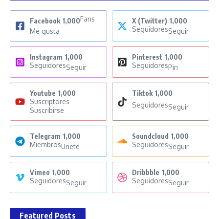
Fans
Facebook
1,000
X (Twitter)
1,000
Seguidores
Me gusta
Seguir
Instagram
1,000
Pinterest
1,000
Seguidores
Seguidores
Seguir
Pin
Youtube
1,000
Tiktok
1,000
Suscriptores
Seguidores
Seguir
Suscribirse
Telegram
1,000
Soundcloud
1,000
Miembros
Seguidores
Unete
Seguir
Vimeo
1,000
Dribbble
1,000
Seguidores
Seguidores
Seguir
Seguir
Featured Posts