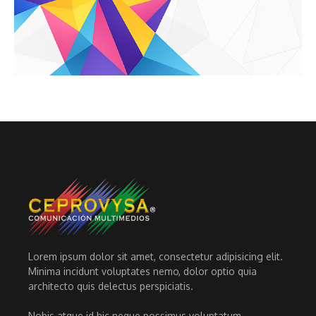
Lorem ipsum dolor sit amet, consectetur adipisicing elit.
Minima incidunt voluptates nemo, dolor optio quia
architecto quis delectus perspiciatis.
Nobis atque id hic neque possimus voluptatum