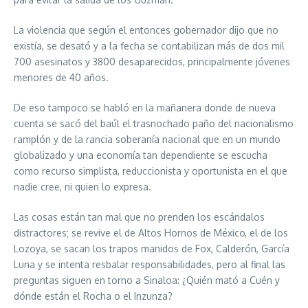
La violencia que según el entonces gobernador dijo que no
existía, se desató y a la fecha se contabilizan más de dos mil
700 asesinatos y 3800 desaparecidos, principalmente jóvenes
menores de 40 años.
De eso tampoco se habló en la mañanera donde de nueva
cuenta se sacó del baúl el trasnochado paño del nacionalismo
ramplón y de la rancia soberanía nacional que en un mundo
globalizado y una economía tan dependiente se escucha
como recurso simplista, reduccionista y oportunista en el que
nadie cree, ni quien lo expresa.
Las cosas están tan mal que no prenden los escándalos
distractores; se revive el de Altos Hornos de México, el de los
Lozoya, se sacan los trapos manidos de Fox, Calderón, García
Luna y se intenta resbalar responsabilidades, pero al final las
preguntas siguen en torno a Sinaloa: ¿Quién mató a Cuén y
dónde están el Rocha o el Inzunza?