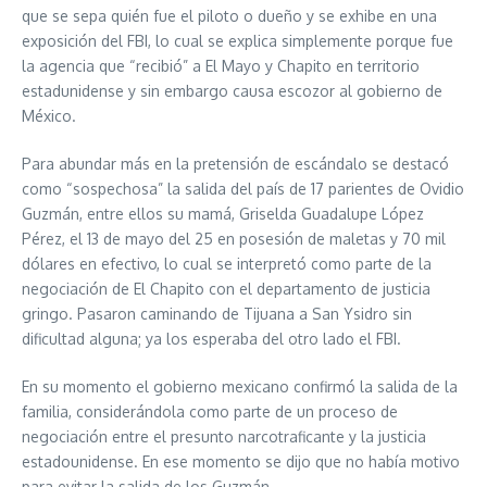
que se sepa quién fue el piloto o dueño y se exhibe en una
exposición del FBI, lo cual se explica simplemente porque fue
la agencia que “recibió” a El Mayo y Chapito en territorio
estadunidense y sin embargo causa escozor al gobierno de
México.
Para abundar más en la pretensión de escándalo se destacó
como “sospechosa” la salida del país de 17 parientes de Ovidio
Guzmán, entre ellos su mamá, Griselda Guadalupe López
Pérez, el 13 de mayo del 25 en posesión de maletas y 70 mil
dólares en efectivo, lo cual se interpretó como parte de la
negociación de El Chapito con el departamento de justicia
gringo. Pasaron caminando de Tijuana a San Ysidro sin
dificultad alguna; ya los esperaba del otro lado el FBI.
En su momento el gobierno mexicano confirmó la salida de la
familia, considerándola como parte de un proceso de
negociación entre el presunto narcotraficante y la justicia
estadounidense. En ese momento se dijo que no había motivo
para evitar la salida de los Guzmán.