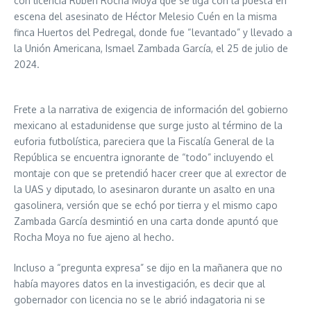
con licencia Rubén Rocha Moya que se liga con la puesta en
escena del asesinato de Héctor Melesio Cuén en la misma
finca Huertos del Pedregal, donde fue “levantado” y llevado a
la Unión Americana, Ismael Zambada García, el 25 de julio de
2024.
Frete a la narrativa de exigencia de información del gobierno
mexicano al estadunidense que surge justo al término de la
euforia futbolística, pareciera que la Fiscalía General de la
República se encuentra ignorante de “todo” incluyendo el
montaje con que se pretendió hacer creer que al exrector de
la UAS y diputado, lo asesinaron durante un asalto en una
gasolinera, versión que se echó por tierra y el mismo capo
Zambada García desmintió en una carta donde apuntó que
Rocha Moya no fue ajeno al hecho.
Incluso a “pregunta expresa” se dijo en la mañanera que no
había mayores datos en la investigación, es decir que al
gobernador con licencia no se le abrió indagatoria ni se