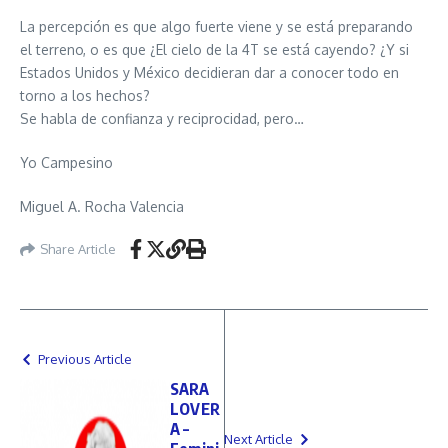
La percepción es que algo fuerte viene y se está preparando
el terreno, o es que ¿El cielo de la 4T se está cayendo? ¿Y si
Estados Unidos y México decidieran dar a conocer todo en
torno a los hechos?
Se habla de confianza y reciprocidad, pero…
Yo Campesino
Miguel A. Rocha Valencia
Share Article
Previous Article
SARA
LOVER
A –
Next Article