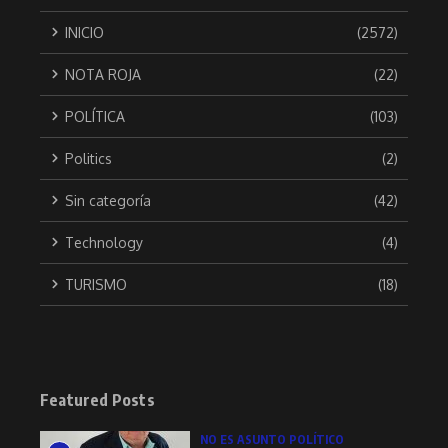
INICIO
(2572)
NOTA ROJA
(22)
POLÍTICA
(103)
Politics
(2)
Sin categoría
(42)
Technology
(4)
TURISMO
(18)
Featured Posts
NO ES ASUNTO POLÍTICO