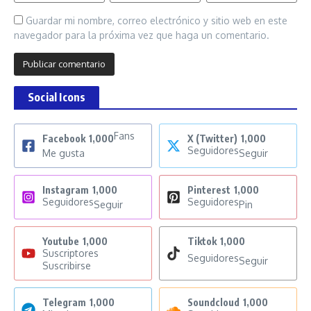
Guardar mi nombre, correo electrónico y sitio web en este
navegador para la próxima vez que haga un comentario.
Social Icons
Fans
Facebook
1,000
X (Twitter)
1,000
Seguidores
Me gusta
Seguir
Instagram
1,000
Pinterest
1,000
Seguidores
Seguidores
Seguir
Pin
Youtube
1,000
Tiktok
1,000
Suscriptores
Seguidores
Seguir
Suscribirse
Telegram
1,000
Soundcloud
1,000