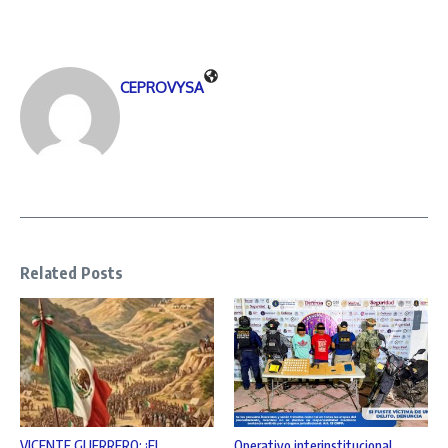
CEPROVYSA
Related Posts
VICENTE GUERRERO: ¡EL
Operativo interinstitucional