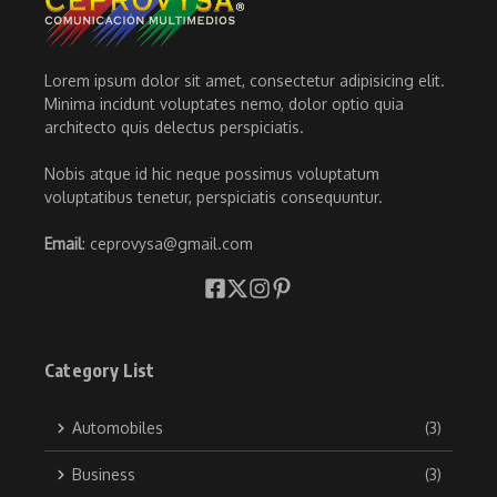
Lorem ipsum dolor sit amet, consectetur adipisicing elit.
Minima incidunt voluptates nemo, dolor optio quia
architecto quis delectus perspiciatis.
Nobis atque id hic neque possimus voluptatum
voluptatibus tenetur, perspiciatis consequuntur.
Email
: ceprovysa@gmail.com
Category List
Automobiles
(3)
Business
(3)