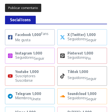
Social Icons
Fans
Facebook
1,000
X (Twitter)
1,000
Seguidores
Me gusta
Seguir
Instagram
1,000
Pinterest
1,000
Seguidores
Seguidores
Seguir
Pin
Youtube
1,000
Tiktok
1,000
Suscriptores
Seguidores
Seguir
Suscribirse
Telegram
1,000
Soundcloud
1,000
Miembros
Seguidores
Unete
Seguir