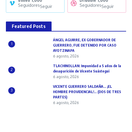
Vimeo
1,000
Dribbble
1,000
Seguidores
Seguidores
Seguir
Seguir
Featured Posts
ÁNGEL AGUIRRE, EX GOBERNADOR DE
1
GUERRERO, FUE DETENIDO POR CASO
AYOTZINAPA
6 agosto, 2026
TLACHINOLLAN: Impunidad a 5 años de la
2
desaparición de Vicente Suástegui
6 agosto, 2026
VICENTE GUERRERO SALDAÑA… ¡EL
3
HOMBRE PROVIDENCIAL!… (DOS DE TRES
PARTES)
6 agosto, 2026