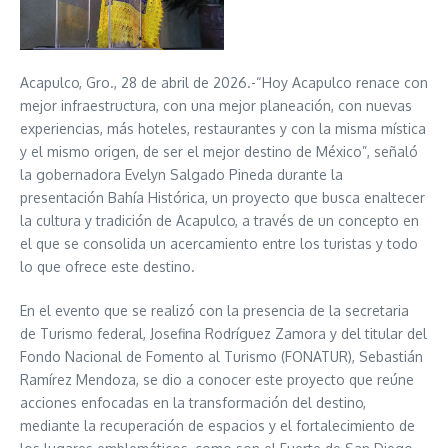
Acapulco, Gro., 28 de abril de 2026.-“Hoy Acapulco renace con
mejor infraestructura, con una mejor planeación, con nuevas
experiencias, más hoteles, restaurantes y con la misma mística
y el mismo origen, de ser el mejor destino de México”, señaló
la gobernadora Evelyn Salgado Pineda durante la
presentación Bahía Histórica, un proyecto que busca enaltecer
la cultura y tradición de Acapulco, a través de un concepto en
el que se consolida un acercamiento entre los turistas y todo
lo que ofrece este destino.
En el evento que se realizó con la presencia de la secretaria
de Turismo federal, Josefina Rodríguez Zamora y del titular del
Fondo Nacional de Fomento al Turismo (FONATUR), Sebastián
Ramírez Mendoza, se dio a conocer este proyecto que reúne
acciones enfocadas en la transformación del destino,
mediante la recuperación de espacios y el fortalecimiento de