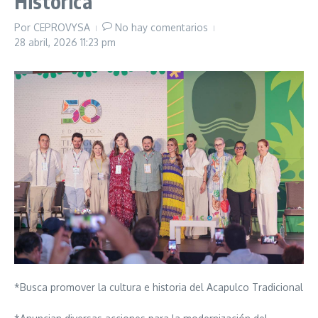
Histórica
Por
CEPROVYSA
No hay comentarios
28 abril, 2026
11:23 pm
*Busca promover la cultura e historia del Acapulco Tradicional