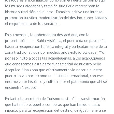
los lugares emblemáticos, como son el Fuerte de San Diego,
los museos aledaños y también sitios que representan la
historia y tradición del puerto. También incluye una intensa
promoción turística, modernización del destino, conectividad y
el mejoramiento de los servicios.
En su mensaje, la gobernadora destacó que, con la
presentación de la Bahía Histórica, el puerto da un paso más
hacia la recuperación turística integral y particularmente de la
zona tradicional, que por muchos años estuvo olvidada. “Yo
por eso invito a todas las acapulqueñas, a los acapulqueños
que conozcamos esta parte fundamental de nuestro bello
Acapulco. Una zona que efectivamente vio nacer a nuestro
puerto, lo vio nacer como un destino internacional, con ese
enorme valor histórico y cultural, por el patrimonio que ahí se
encuentra”, explicó.
En tanto, la secretaria de Turismo destacó la transformación
que ha tenido el puerto, con obras que han tenido un alto
impacto para la recuperación del destino; de igual manera se