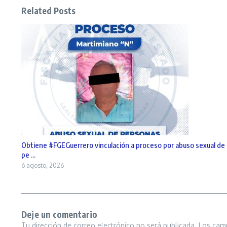
Related Posts
Obtiene #FGEGuerrero vinculación a proceso por abuso sexual de
pe ...
6 agosto, 2026
Deje un comentario
Tu dirección de correo electrónico no será publicada.
Los cam