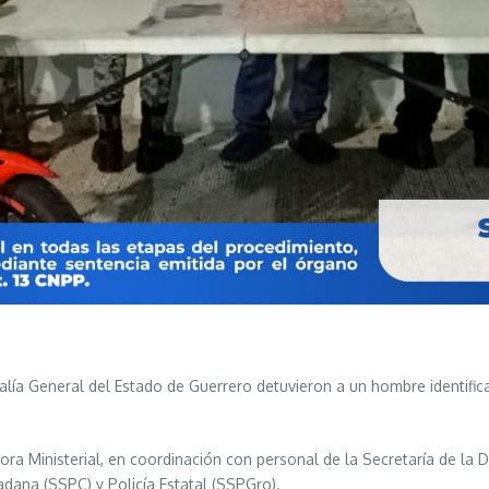
calía General del Estado de Guerrero detuvieron a un hombre identific
dora Ministerial, en coordinación con personal de la Secretaría de la
dana (SSPC) y Policía Estatal (SSPGro).