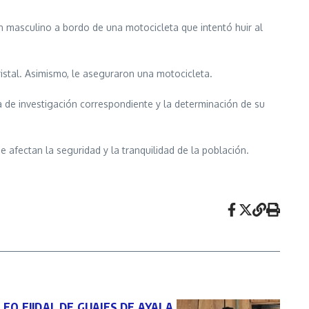
n masculino a bordo de una motocicleta que intentó huir al
ristal. Asimismo, le aseguraron una motocicleta.
ta de investigación correspondiente y la determinación de su
afectan la seguridad y la tranquilidad de la población.
EO EJIDAL DE GUAJES DE AYALA,