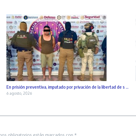
En prisión preventiva, imputado por privación de la libertad de s ...
6 agosto, 2026
pos obligatorios están marcados con
*