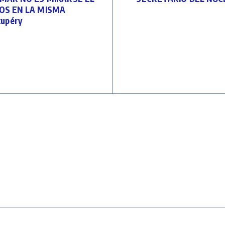
TOS EN LA MISMA
xupéry