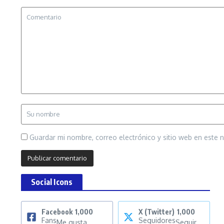
Guardar mi nombre, correo electrónico y sitio web en este
Social Icons
Facebook
1,000
X (Twitter)
1,000
Fans
Seguidores
Me gusta
Seguir