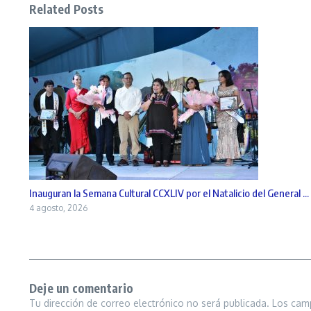
Related Posts
Inauguran la Semana Cultural CCXLIV por el Natalicio del General ...
4 agosto, 2026
Deje un comentario
Tu dirección de correo electrónico no será publicada.
Los cam