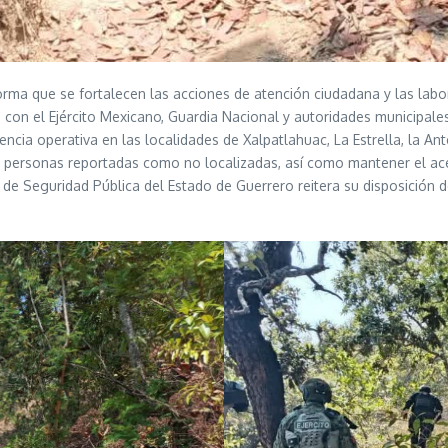
orma que se fortalecen las acciones de atención ciudadana y las lab
con el Ejército Mexicano, Guardia Nacional y autoridades municipales,
cia operativa en las localidades de Xalpatlahuac, La Estrella, la Ant
e personas reportadas como no localizadas, así como mantener el ace
 de Seguridad Pública del Estado de Guerrero reitera su disposición 