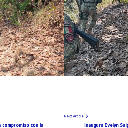
Next Article
a compromiso con la
Inaugura Evelyn Sal