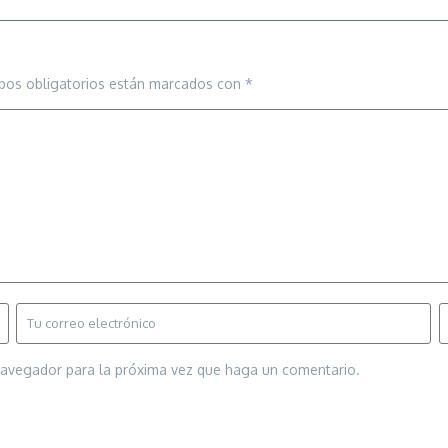
pos obligatorios están marcados con
*
 navegador para la próxima vez que haga un comentario.