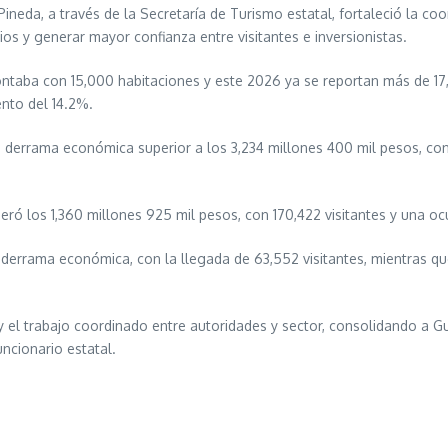
da, a través de la Secretaría de Turismo estatal, fortaleció la coor
cios y generar mayor confianza entre visitantes e inversionistas.
ontaba con 15,000 habitaciones y este 2026 ya se reportan más de 17,
ento del 14.2%.
a derrama económica superior a los 3,234 millones 400 mil pesos, con
ró los 1,360 millones 925 mil pesos, con 170,422 visitantes y una o
errama económica, con la llegada de 63,552 visitantes, mientras que
ica y el trabajo coordinado entre autoridades y sector, consolidando a
uncionario estatal.