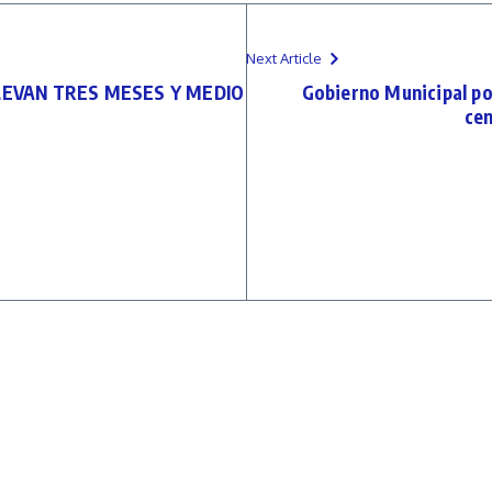
Next Article
LEVAN TRES MESES Y MEDIO
Gobierno Municipal p
cen