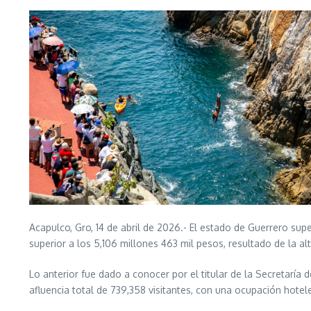
Acapulco, Gro, 14 de abril de 2026.- El estado de Guerrero s
superior a los 5,106 millones 463 mil pesos, resultado de la alta
Lo anterior fue dado a conocer por el titular de la Secretarí
afluencia total de 739,358 visitantes, con una ocupación hote