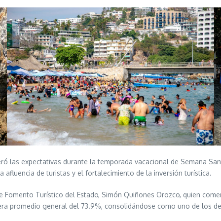
uperó las expectativas durante la temporada vacacional de Semana S
 afluencia de turistas y el fortalecimiento de la inversión turística.
a de Fomento Turístico del Estado, Simón Quiñones Orozco, quien come
lera promedio general del 73.9%, consolidándose como uno de los dest