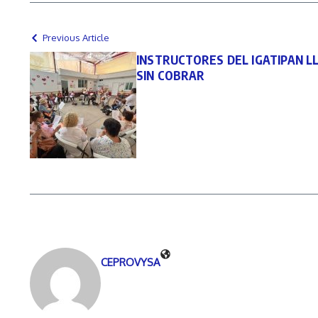
Previous Article
INSTRUCTORES DEL IGATIPAN L
SIN COBRAR
CEPROVYSA