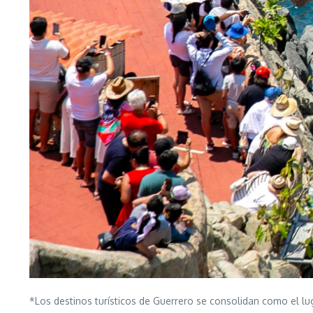
*Los destinos turísticos de Guerrero se consolidan como el lug