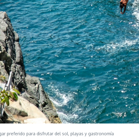
ar preferido para disfrutar del sol, playas y gastronomía