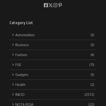
Category List
Automobiles
(3)
Business
(3)
Fashion
(4)
FGE
(71)
Gadgets
(3)
Health
(2)
INICIO
(2572)
NOTA ROJA
(22)