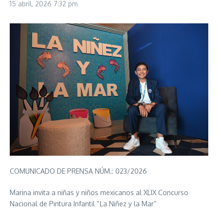
15 abril, 2026
7:32 pm
COMUNICADO DE PRENSA NÚM.: 023/2026
Marina invita a niñas y niños mexicanos al XLIX Concurso
Nacional de Pintura Infantil “La Niñez y la Mar”