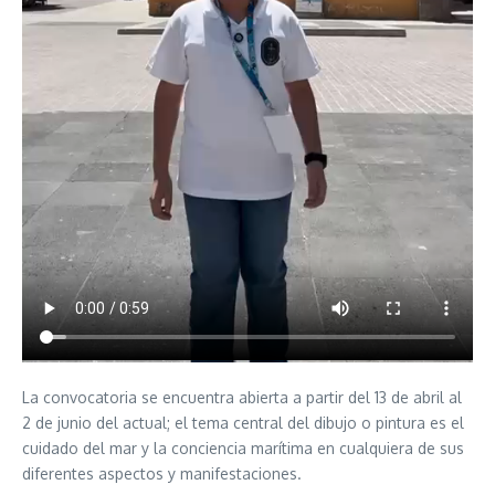
La convocatoria se encuentra abierta a partir del 13 de abril al
2 de junio del actual; el tema central del dibujo o pintura es el
cuidado del mar y la conciencia marítima en cualquiera de sus
diferentes aspectos y manifestaciones.