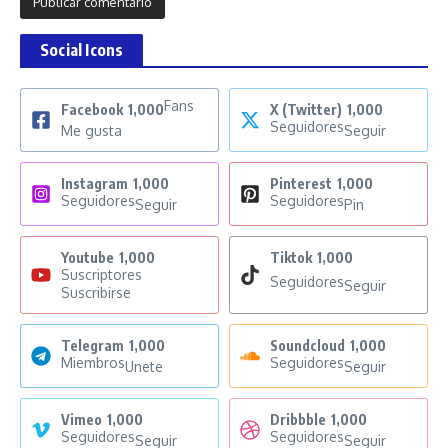
Social Icons
Fans
Facebook
1,000
X (Twitter)
1,000
Seguidores
Me gusta
Seguir
Instagram
1,000
Pinterest
1,000
Seguidores
Seguidores
Seguir
Pin
Youtube
1,000
Tiktok
1,000
Suscriptores
Seguidores
Seguir
Suscribirse
Telegram
1,000
Soundcloud
1,000
Miembros
Seguidores
Unete
Seguir
Vimeo
1,000
Dribbble
1,000
Seguidores
Seguidores
Seguir
Seguir