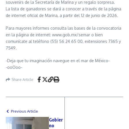
souvenirs de la Secretaría de Marina y un regalo sorpresa.
La lista de ganadores se dará a conocer a través de la página
de internet oficial de Marina, a partir del 12 de junio de 2026.
Para mayores informes consulta las bases de la convocatoria
en la página de internet: www.gob.mx/semar o bien
comunícate al teléfono (55) 56 24 65 00, extensiones 7365 y
7549.
-Deja que tu imaginación navegue en el mar de México-
-ooOoo-
Share Article
Previous Article
Gobier
no