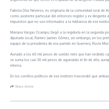
Fabiola Díaz Neveros, es originaria de la comunidad rural de A
como asistente particular del entonces regidor y ex dirigent
impuestos que no son informados a la militancia de ese institut
Mariana Vargas Ocampo, llegó a la regiduría en la segunda posi
diputado local, Ramiro Jaimes Gómez, sin embargo, en los pri
equipo de la presidenta de ese partido en Guerrero, Rocío Mor
Aunado a los 60 mil pesos de sueldo neto que han recibido cad
se suma los casi 30 mil pesos de aguinaldo el fin de año, aun
interna.
En los corrillos políticos de ese instituto trascendió que amb
Share Article