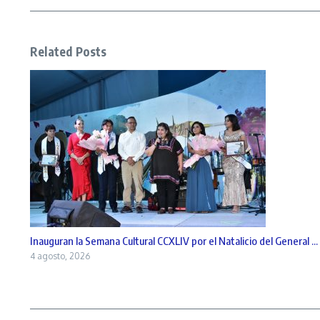
Related Posts
Inauguran la Semana Cultural CCXLIV por el Natalicio del General ...
4 agosto, 2026