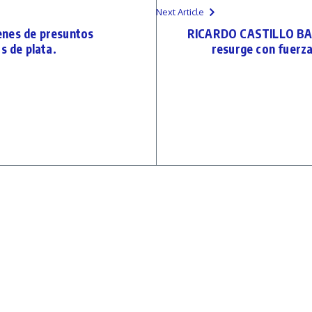
Next Article
enes de presuntos
RICARDO CASTILLO BARR
s de plata.
resurge con fuer