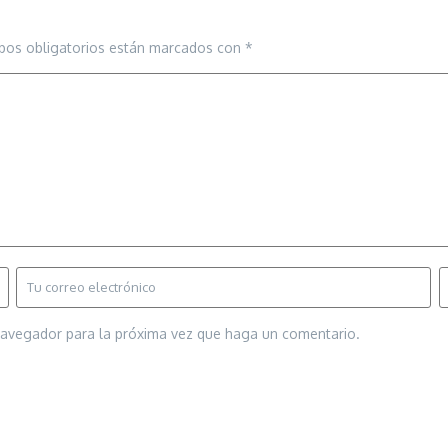
pos obligatorios están marcados con
*
 navegador para la próxima vez que haga un comentario.