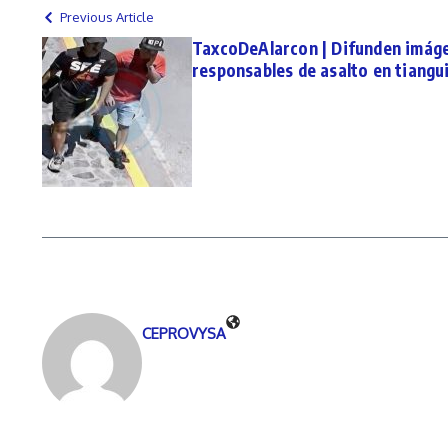
Previous Article
TaxcoDeAlarcon | Difunden imág
responsables de asalto en tiangui
CEPROVYSA