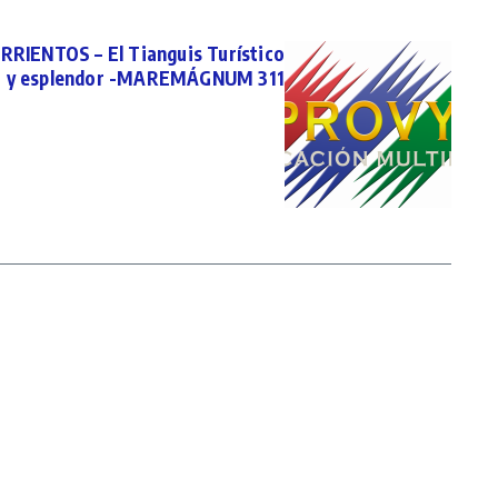
IENTOS – El Tianguis Turístico
za y esplendor -MAREMÁGNUM 311