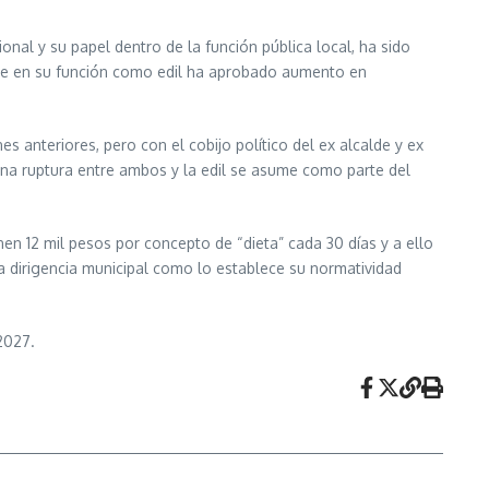
onal y su papel dentro de la función pública local, ha sido
ente en su función como edil ha aprobado aumento en
 anteriores, pero con el cobijo político del ex alcalde y ex
na ruptura entre ambos y la edil se asume como parte del
n 12 mil pesos por concepto de “dieta” cada 30 días y a ello
a dirigencia municipal como lo establece su normatividad
2027.