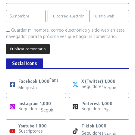
Guardar mi nombre, correo electrónico y sitio web en este
navegador para la próxima vez que haga un comentario.
Social Icons
Fans
Facebook
1,000
X (Twitter)
1,000
Seguidores
Me gusta
Seguir
Instagram
1,000
Pinterest
1,000
Seguidores
Seguidores
Seguir
Pin
Youtube
1,000
Tiktok
1,000
Suscriptores
Seguidores
Seguir