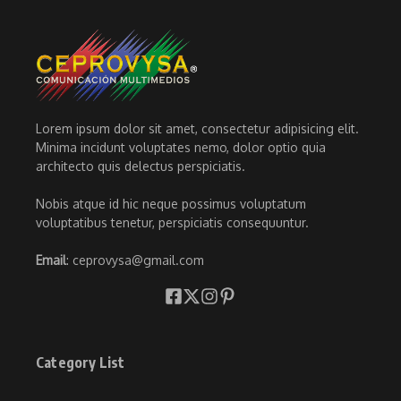
Lorem ipsum dolor sit amet, consectetur adipisicing elit.
Minima incidunt voluptates nemo, dolor optio quia
architecto quis delectus perspiciatis.
Nobis atque id hic neque possimus voluptatum
voluptatibus tenetur, perspiciatis consequuntur.
Email
: ceprovysa@gmail.com
Category List