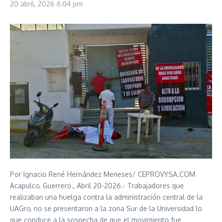
20 abril, 2026
6:04 pm
Por Ignacio René Hernández Meneses/ CEPROVYSA.COM
Acapulco, Guerrero., Abril 20-2026.- Trabajadores que
realizaban una huelga contra la administración central de la
UAGro, no se presentaron a la zona Sur de la Universidad lo
que conduce a la sospecha de que el movimiento fue