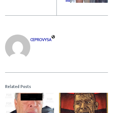
no
CEPROVYSA
Related Posts