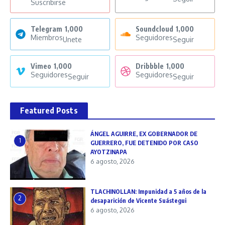
Suscribirse
Telegram
1,000
Soundcloud
1,000
Miembros
Seguidores
Unete
Seguir
Vimeo
1,000
Dribbble
1,000
Seguidores
Seguidores
Seguir
Seguir
Featured Posts
ÁNGEL AGUIRRE, EX GOBERNADOR DE
1
GUERRERO, FUE DETENIDO POR CASO
AYOTZINAPA
6 agosto, 2026
TLACHINOLLAN: Impunidad a 5 años de la
2
desaparición de Vicente Suástegui
6 agosto, 2026