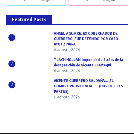
Featured Posts
ÁNGEL AGUIRRE, EX GOBERNADOR DE
1
GUERRERO, FUE DETENIDO POR CASO
AYOTZINAPA
6 agosto, 2026
TLACHINOLLAN: Impunidad a 5 años de la
2
desaparición de Vicente Suástegui
6 agosto, 2026
VICENTE GUERRERO SALDAÑA… ¡EL
3
HOMBRE PROVIDENCIAL!… (DOS DE TRES
PARTES)
6 agosto, 2026