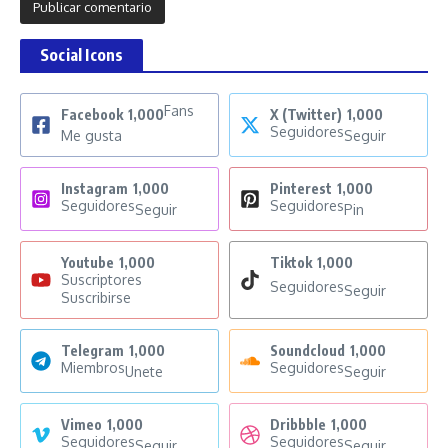
Social Icons
Fans
Facebook
1,000
X (Twitter)
1,000
Seguidores
Me gusta
Seguir
Instagram
1,000
Pinterest
1,000
Seguidores
Seguidores
Seguir
Pin
Youtube
1,000
Tiktok
1,000
Suscriptores
Seguidores
Seguir
Suscribirse
Telegram
1,000
Soundcloud
1,000
Miembros
Seguidores
Unete
Seguir
Vimeo
1,000
Dribbble
1,000
Seguidores
Seguidores
Seguir
Seguir