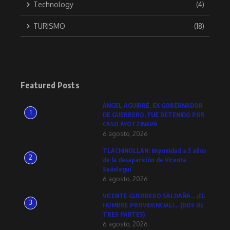
Technology
(4)
TURISMO
(18)
Featured Posts
ÁNGEL AGUIRRE, EX GOBERNADOR
1
DE GUERRERO, FUE DETENIDO POR
CASO AYOTZINAPA
6 agosto, 2026
TLACHINOLLAN: Impunidad a 5 años
2
de la desaparición de Vicente
Suástegui
6 agosto, 2026
VICENTE GUERRERO SALDAÑA… ¡EL
3
HOMBRE PROVIDENCIAL!… (DOS DE
TRES PARTES)
6 agosto, 2026