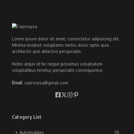
Lorem ipsum dolor sit amet, consectetur adipisicing elit.
Minima incidunt voluptates nemo, dolor optio quia
architecto quis delectus perspiciatis.
Nobis atque id hic neque possimus voluptatum
voluptatibus tenetur, perspiciatis consequuntur.
Email
: ceprovysa@gmail.com
Category List
Automobiles
(3)