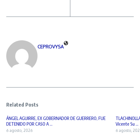
CEPROVYSA
Related Posts
ÁNGEL AGUIRRE, EX GOBERNADOR DE GUERRERO, FUE
TLACHINOLLAN
DETENIDO POR CASO A ...
Vicente Su ...
6 agosto, 2026
6 agosto, 202