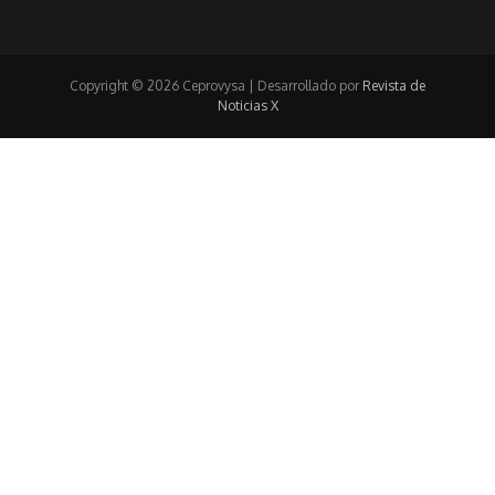
Copyright © 2026 Ceprovysa | Desarrollado por
Revista de
Noticias X