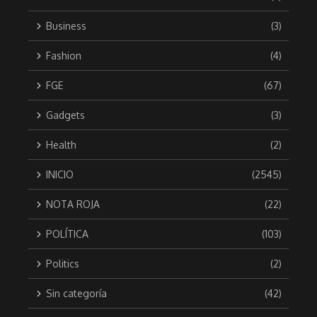
Business
(3)
Fashion
(4)
FGE
(67)
Gadgets
(3)
Health
(2)
INICIO
(2545)
NOTA ROJA
(22)
POLÍTICA
(103)
Politics
(2)
Sin categoría
(42)