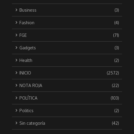
Business
(3)
Fashion
(4)
FGE
(71)
Gadgets
(3)
Health
(2)
INICIO
(2572)
NOTA ROJA
(22)
POLÍTICA
(103)
Politics
(2)
Sin categoría
(42)