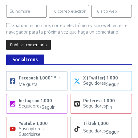
Guardar mi nombre, correo electrónico y sitio web en este
navegador para la próxima vez que haga un comentario.
Social Icons
Fans
Facebook
1,000
X (Twitter)
1,000
Seguidores
Me gusta
Seguir
Instagram
1,000
Pinterest
1,000
Seguidores
Seguidores
Seguir
Pin
Youtube
1,000
Tiktok
1,000
Suscriptores
Seguidores
Seguir
Suscribirse