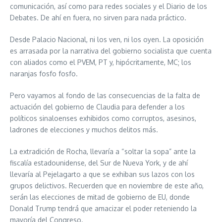
comunicación, así como para redes sociales y el Diario de los
Debates. De ahí en fuera, no sirven para nada práctico.
Desde Palacio Nacional, ni los ven, ni los oyen. La oposición
es arrasada por la narrativa del gobierno socialista que cuenta
con aliados como el PVEM, PT y, hipócritamente, MC; los
naranjas fosfo fosfo.
Pero vayamos al fondo de las consecuencias de la falta de
actuación del gobierno de Claudia para defender a los
políticos sinaloenses exhibidos como corruptos, asesinos,
ladrones de elecciones y muchos delitos más.
La extradición de Rocha, llevaría a “soltar la sopa” ante la
fiscalía estadounidense, del Sur de Nueva York, y de ahí
llevaría al Pejelagarto a que se exhiban sus lazos con los
grupos delictivos. Recuerden que en noviembre de este año,
serán las elecciones de mitad de gobierno de EU, donde
Donald Trump tendrá que amacizar el poder reteniendo la
mayoría del Congreso.