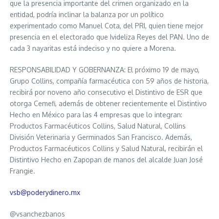
que la presencia importante del crimen organizado en la
entidad, podría inclinar la balanza por un político
experimentado como Manuel Cota, del PRI, quien tiene mejor
presencia en el electorado que Ivideliza Reyes del PAN. Uno de
cada 3 nayaritas está indeciso y no quiere a Morena.
RESPONSABILIDAD Y GOBERNANZA: El próximo 19 de mayo,
Grupo Collins, compañía farmacéutica con 59 años de historia,
recibirá por noveno año consecutivo el Distintivo de ESR que
otorga Cemefi, además de obtener recientemente el Distintivo
Hecho en México para las 4 empresas que lo integran:
Productos Farmacéuticos Collins, Salud Natural, Collins
División Veterinaria y Germinados San Francisco. Además,
Productos Farmacéuticos Collins y Salud Natural, recibirán el
Distintivo Hecho en Zapopan de manos del alcalde Juan José
Frangie.
vsb@poderydinero.mx
@vsanchezbanos