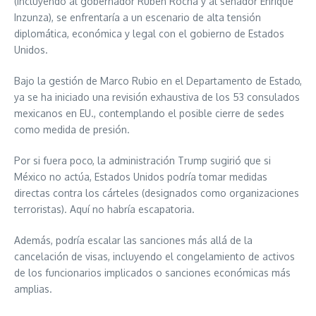
(incluyendo al gobernador Rubén Rocha y al senador Enrique
Inzunza), se enfrentaría a un escenario de alta tensión
diplomática, económica y legal con el gobierno de Estados
Unidos.
Bajo la gestión de Marco Rubio en el Departamento de Estado,
ya se ha iniciado una revisión exhaustiva de los 53 consulados
mexicanos en EU., contemplando el posible cierre de sedes
como medida de presión.
Por si fuera poco, la administración Trump sugirió que si
México no actúa, Estados Unidos podría tomar medidas
directas contra los cárteles (designados como organizaciones
terroristas). Aquí no habría escapatoria.
Además, podría escalar las sanciones más allá de la
cancelación de visas, incluyendo el congelamiento de activos
de los funcionarios implicados o sanciones económicas más
amplias.