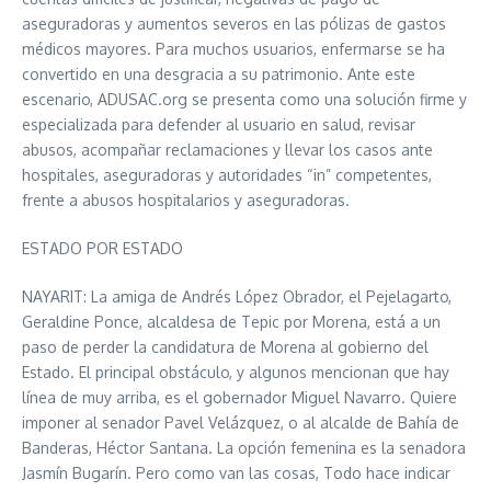
aseguradoras y aumentos severos en las pólizas de gastos
médicos mayores. Para muchos usuarios, enfermarse se ha
convertido en una desgracia a su patrimonio. Ante este
escenario, ADUSAC.org se presenta como una solución firme y
especializada para defender al usuario en salud, revisar
abusos, acompañar reclamaciones y llevar los casos ante
hospitales, aseguradoras y autoridades “in” competentes,
frente a abusos hospitalarios y aseguradoras.
ESTADO POR ESTADO
NAYARIT: La amiga de Andrés López Obrador, el Pejelagarto,
Geraldine Ponce, alcaldesa de Tepic por Morena, está a un
paso de perder la candidatura de Morena al gobierno del
Estado. El principal obstáculo, y algunos mencionan que hay
línea de muy arriba, es el gobernador Miguel Navarro. Quiere
imponer al senador Pavel Velázquez, o al alcalde de Bahía de
Banderas, Héctor Santana. La opción femenina es la senadora
Jasmín Bugarín. Pero como van las cosas, Todo hace indicar