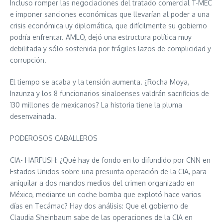
Incluso romper las negociaciones del tratado comercial T-MEC
e imponer sanciones económicas que llevarían al poder a una
crisis económica uy diplomática, que difícilmente su gobierno
podría enfrentar. AMLO, dejó una estructura política muy
debilitada y sólo sostenida por frágiles lazos de complicidad y
corrupción.
El tiempo se acaba y la tensión aumenta. ¿Rocha Moya,
Inzunza y los 8 funcionarios sinaloenses valdrán sacrificios de
130 millones de mexicanos? La historia tiene la pluma
desenvainada.
PODEROSOS CABALLEROS
CIA- HARFUSH: ¿Qué hay de fondo en lo difundido por CNN en
Estados Unidos sobre una presunta operación de la CIA, para
aniquilar a dos mandos medios del crimen organizado en
México, mediante un coche bomba que explotó hace varios
días en Tecámac? Hay dos análisis: Que el gobierno de
Claudia Sheinbaum sabe de las operaciones de la CIA en