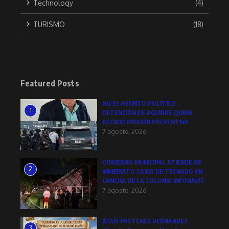
Technology
(4)
TURISMO
(18)
Featured Posts
NO ES ASUNTO POLÍTICO
1
DETENCIÓN DE AGUIRRE QUIEN
RECIBIÓ PRISIÓN PREVENTIVA
7 agosto, 2026
GOBIERNO MUNICIPAL ATIENDE DE
2
INMEDIATO CAÍDA DE TECHADO EN
CANCHA DE LA COLONIA INFONAVIT
7 agosto, 2026
JESÚS PASTENES HERNÁNDEZ
3