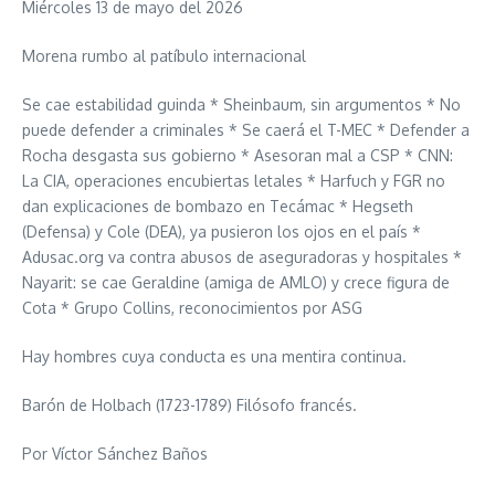
Miércoles 13 de mayo del 2026
Morena rumbo al patíbulo internacional
Se cae estabilidad guinda * Sheinbaum, sin argumentos * No
puede defender a criminales * Se caerá el T-MEC * Defender a
Rocha desgasta sus gobierno * Asesoran mal a CSP * CNN:
La CIA, operaciones encubiertas letales * Harfuch y FGR no
dan explicaciones de bombazo en Tecámac * Hegseth
(Defensa) y Cole (DEA), ya pusieron los ojos en el país *
Adusac.org va contra abusos de aseguradoras y hospitales *
Nayarit: se cae Geraldine (amiga de AMLO) y crece figura de
Cota * Grupo Collins, reconocimientos por ASG
Hay hombres cuya conducta es una mentira continua.
Barón de Holbach (1723-1789) Filósofo francés.
Por Víctor Sánchez Baños