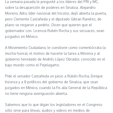
La semana pasada le pregunté a los líderes del PRI y MC,
sobre la desaparición de poderes en Sinaloa. Alejandro
Moreno, Alito, líder nacional del tricolor, dejó abierta la puerta,
pero Clemente Castañeda y el diputado Gibran Ramírez, de
plano se negaron a pedirlo. Dicen que quieren que el
gobernador con. Licencia Rubén Rocha y sus secuaces, sean
juzgados en México.
A Movimiento Ciudadano, le cuestione como comentócrata (a
mucha honra), el motivo de hacerle la tarea a Morena y al
gobierno heredado de Andrés López Obrador, conocido en el
bajo mundo como el Pejelagarto.
Pide el senador Castañeda un juicio a Rubén Rocha, Enrique
Inzunza y a 8 políticos del gobierno de Sinaloa, que sean
juzgados en México, cuando la Fis alía General de la República
no tiene ninguna averiguación abierta.
Sabemos que lo que digan los legisladores en el Congreso
sólo sirve para líneas, audios y videos en medios de