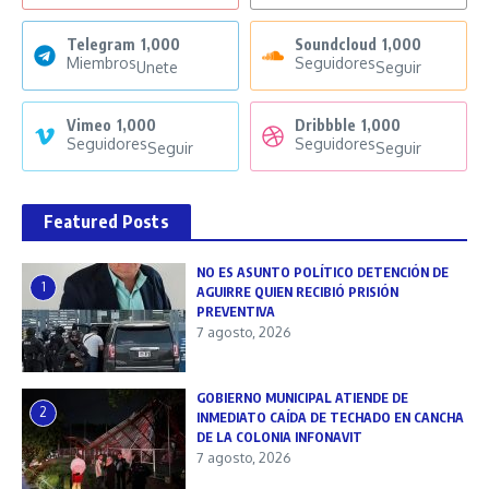
Telegram
1,000
Soundcloud
1,000
Miembros
Seguidores
Unete
Seguir
Vimeo
1,000
Dribbble
1,000
Seguidores
Seguidores
Seguir
Seguir
Featured Posts
NO ES ASUNTO POLÍTICO DETENCIÓN DE
1
AGUIRRE QUIEN RECIBIÓ PRISIÓN
PREVENTIVA
7 agosto, 2026
GOBIERNO MUNICIPAL ATIENDE DE
2
INMEDIATO CAÍDA DE TECHADO EN CANCHA
DE LA COLONIA INFONAVIT
7 agosto, 2026